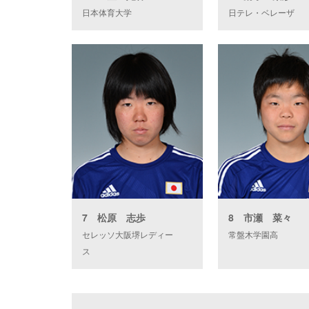
日本体育大学
日テレ・ベレーザ
7 松原 志歩
8 市瀬 菜々
セレッソ大阪堺レディー
常盤木学園高
ス