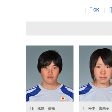
GK
18 浅野 菜摘
1 松本 真未子