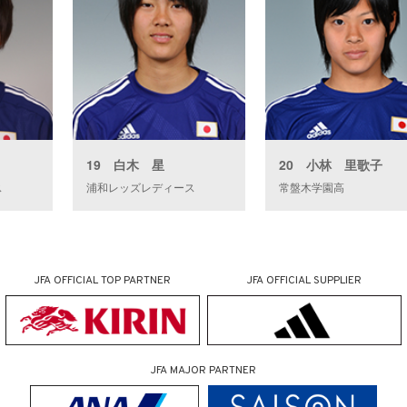
19 白木 星
20 小林 里歌子
ス
浦和レッズレディース
常盤木学園高
JFA OFFICIAL
TOP PARTNER
JFA OFFICIAL
SUPPLIER
JFA MAJOR PARTNER