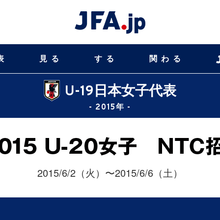
表
見る
する
関わる
U-19日本女子代表
- 2015年 -
2015/6/2（火）〜2015/6/6（土）