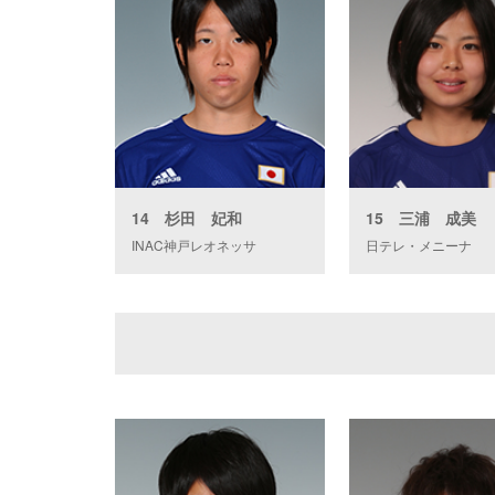
14 杉田 妃和
15 三浦 成美
INAC神戸レオネッサ
日テレ・メニーナ