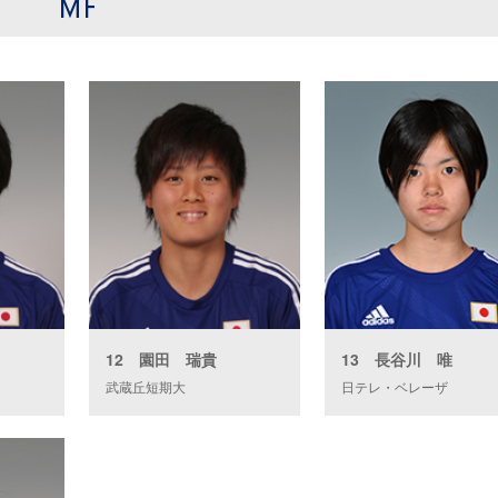
MF
12 園田 瑞貴
13 長谷川 唯
武蔵丘短期大
日テレ・ベレーザ