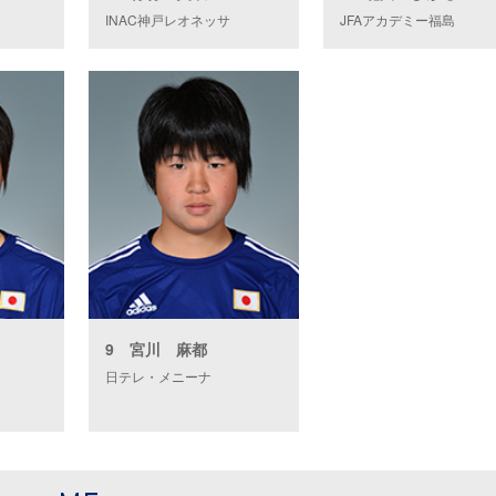
INAC神戸レオネッサ
JFAアカデミー福島
9 宮川 麻都
日テレ・メニーナ