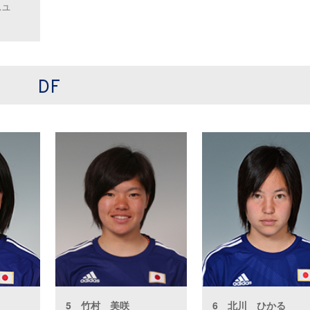
スユ
DF
5 竹村 美咲
6 北川 ひかる