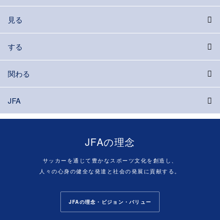
見る
する
関わる
JFA
JFAの理念
サッカーを通じて豊かなスポーツ文化を創造し、
人々の心身の健全な発達と社会の発展に貢献する。
JFAの理念・ビジョン・バリュー