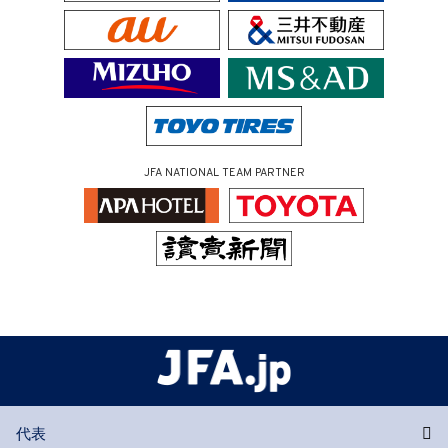
JFA NATIONAL TEAM PARTNER
代表