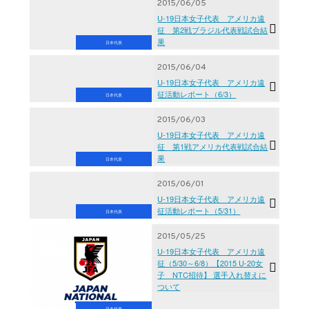
2015/06/05
U-19日本女子代表 アメリカ遠
征 第2戦ブラジル代表戦試合結
果
日本代表
2015/06/04
U-19日本女子代表 アメリカ遠
征活動レポート（6/3）
日本代表
2015/06/03
U-19日本女子代表 アメリカ遠
征 第1戦アメリカ代表戦試合結
果
日本代表
2015/06/01
U-19日本女子代表 アメリカ遠
征活動レポート（5/31）
日本代表
2015/05/25
U-19日本女子代表 アメリカ遠
征（5/30～6/8）【2015 U-20女
子 NTC招待】 選手入れ替えに
ついて
日本代表