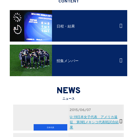
CONTENT
日程・結果
招集メンバー
NEWS
ニュース
2015/06/07
U-19日本女子代表 アメリカ遠
征 第3戦メキシコ代表戦試合結
果
日本代表