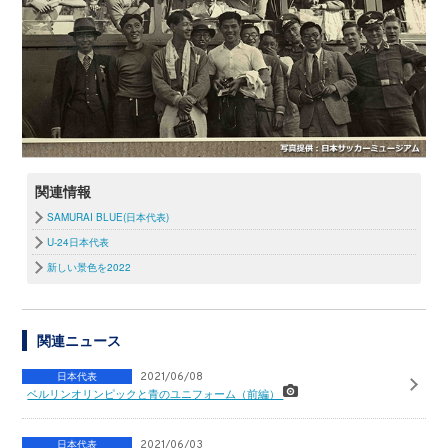
関連情報
SAMURAI BLUE(日本代表)
U-24日本代表
新しい景色を2022
関連ニュース
日本代表
2021/06/08
ベルリンオリンピックと青のユニフォーム（前編）
日本代表
2021/06/03