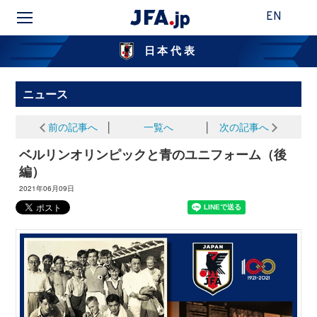
EN
日本代表
ニュース
前の記事へ
│
一覧へ
│
次の記事へ
ベルリンオリンピックと青のユニフォーム（後
編）
2021年06月09日