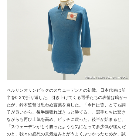
ベルリンオリンピックのスウェーデンとの初戦、日本代表は前
半を0-2で折り返した。引き上げてくる選手たちの表情は暗かっ
たが、鈴木監督は思わぬ言葉を発した。「今日は皆、とても調
子が良いから、後半頑張ればきっと勝てる」。選手たちは驚き
ながらも再び士気を高め、ピッチに戻った。後半が始まると、
「スウェーデンがもう勝ったような気になって多少気が緩んだ
のと、我々の必死の意気込みとがうまくぶつかったためか、試