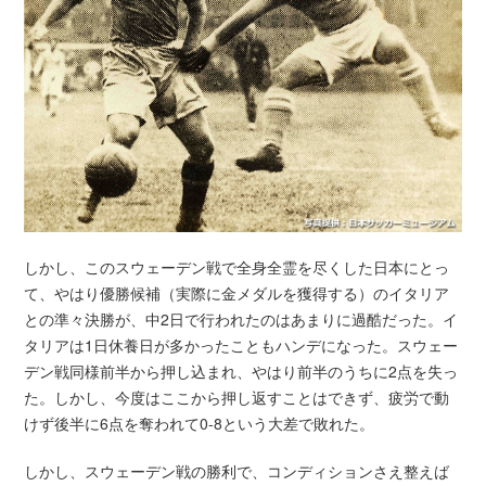
しかし、このスウェーデン戦で全身全霊を尽くした日本にとっ
て、やはり優勝候補（実際に金メダルを獲得する）のイタリア
との準々決勝が、中2日で行われたのはあまりに過酷だった。イ
タリアは1日休養日が多かったこともハンデになった。スウェー
デン戦同様前半から押し込まれ、やはり前半のうちに2点を失っ
た。しかし、今度はここから押し返すことはできず、疲労で動
けず後半に6点を奪われて0-8という大差で敗れた。
しかし、スウェーデン戦の勝利で、コンディションさえ整えば