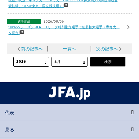
競技場、10.5＠東京／国立競技場）
選手育成
2026/08/06
2026/27シーズン JFA・Ｊリーグ特別指定選手に佐藤柚太選手（専修大）
を認定
前の記事へ
│
一覧へ
│
次の記事へ
代表
見る