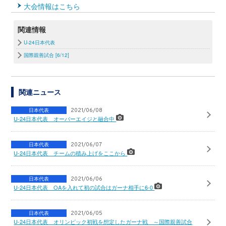
大会情報はこちら
関連情報
U-24日本代表
国際親善試合 [6/12]
関連ニュース
日本代表
2021/06/08
U-24日本代表 オーバーエイジと融合中
日本代表
2021/06/07
U-24日本代表 チームの積み上げをここから
日本代表
2021/06/06
U-24日本代表 OAを入れて初の試合はガーナ相手に6-0
日本代表
2021/06/05
U-24日本代表 オリンピック初戦を想定したガーナ戦 ～国際親善試合