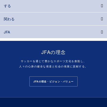
する
関わる
JFA
JFAの理念
サッカーを通じて豊かなスポーツ文化を創造し、
人々の心身の健全な発達と社会の発展に貢献する。
JFAの理念・ビジョン・バリュー