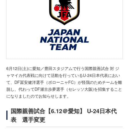
6月12日(土)に愛知／豊田スタジアムで行う国際親善試合 対 ジ
ャマイカ代表戦に向けて活動を行っているU-24日本代表におい
て、DF冨安健洋選手（ボローニャFC）が怪我のためチームを離
脱し、代わってDF瀬古歩夢選手（セレッソ大阪)を招集すること
になりましたのでお知らせします。
国際親善試合【6.12＠愛知】 U-24日本代
表 選手変更