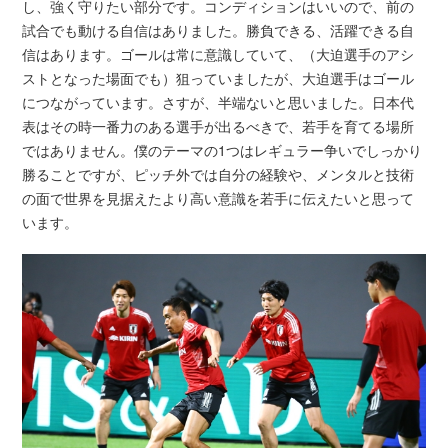
し、強く守りたい部分です。コンディションはいいので、前の
試合でも動ける自信はありました。勝負できる、活躍できる自
信はあります。ゴールは常に意識していて、（大迫選手のアシ
ストとなった場面でも）狙っていましたが、大迫選手はゴール
につながっています。さすが、半端ないと思いました。日本代
表はその時一番力のある選手が出るべきで、若手を育てる場所
ではありません。僕のテーマの1つはレギュラー争いでしっかり
勝ることですが、ピッチ外では自分の経験や、メンタルと技術
の面で世界を見据えたより高い意識を若手に伝えたいと思って
います。