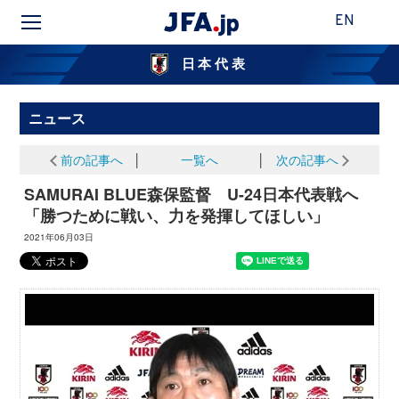
EN
日本代表
ニュース
前の記事へ
│
一覧へ
│
次の記事へ
SAMURAI BLUE森保監督 U-24日本代表戦へ
「勝つために戦い、力を発揮してほしい」
2021年06月03日