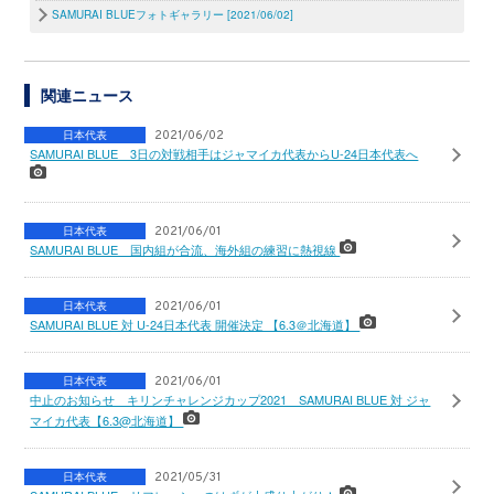
SAMURAI BLUEフォトギャラリー [2021/06/02]
関連ニュース
日本代表
2021/06/02
SAMURAI BLUE 3日の対戦相手はジャマイカ代表からU-24日本代表へ
日本代表
2021/06/01
SAMURAI BLUE 国内組が合流、海外組の練習に熱視線
日本代表
2021/06/01
SAMURAI BLUE 対 U-24日本代表 開催決定 【6.3＠北海道】
日本代表
2021/06/01
中止のお知らせ キリンチャレンジカップ2021 SAMURAI BLUE 対 ジャ
マイカ代表【6.3@北海道】
日本代表
2021/05/31