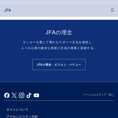
JFA
JFAの理念
サッカーを通じて豊かなスポーツ文化を創造し、
人々の心身の健全な発達と社会の発展に貢献する。
JFAの理念・ビジョン・バリュー
ソーシャルメディア一覧
サイトについて
アクセシビリティ方針