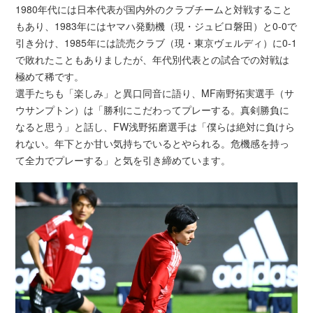
1980年代には日本代表が国内外のクラブチームと対戦すること
もあり、1983年にはヤマハ発動機（現・ジュビロ磐田）と0-0で
引き分け、1985年には読売クラブ（現・東京ヴェルディ）に0-1
で敗れたこともありましたが、年代別代表との試合での対戦は
極めて稀です。
選手たちも「楽しみ」と異口同音に語り、MF南野拓実選手（サ
ウサンプトン）は「勝利にこだわってプレーする。真剣勝負に
なると思う」と話し、FW浅野拓磨選手は「僕らは絶対に負けら
れない。年下とか甘い気持ちでいるとやられる。危機感を持っ
て全力でプレーする」と気を引き締めています。