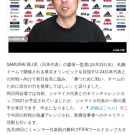
SAMURAI BLUE（日本代表）の森保一監督は6月2日(水)、札幌
ドームで開催される東京オリンピックを目指すU-24日本代表と
の対戦へ向けて前日会見に臨み、「勝つために戦い、チームの
ために自分の力を発揮してほしい」と語りました。
同日同会場では当初、ジャマイカ代表とのキリンチャレンジカ
ップ2021が予定されていましたが、ジャマイカ代表の一部の選
手が来日できず、中止になりました。（
詳細はこちら
）そこ
で今回の対戦が急遽アレンジされ、医療従事者へのチャリティ
活動も行います。
先月28日にミャンマー代表戦の勝利でFIFAワールドカップカタ