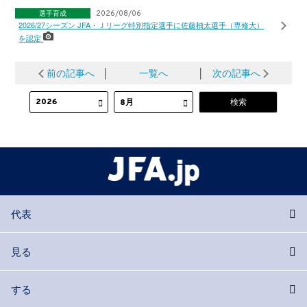
選手育成
2026/08/06
2026/27シーズン JFA・Ｊリーグ特別指定選手に佐藤柚太選手（専修大）
を認定
前の記事へ
│
一覧へ
│
次の記事へ
代表
見る
する