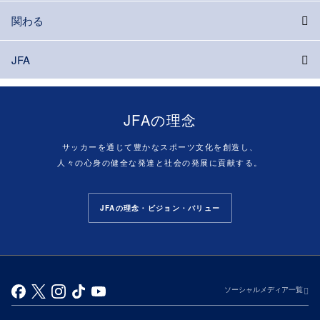
関わる
JFA
JFAの理念
サッカーを通じて豊かなスポーツ文化を創造し、
人々の心身の健全な発達と社会の発展に貢献する。
JFAの理念・ビジョン・バリュー
ソーシャルメディア一覧