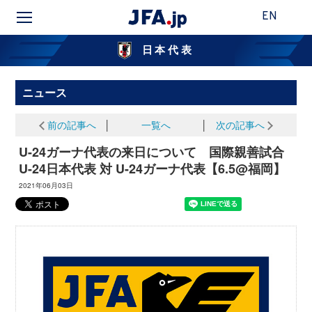
EN
日本代表
ニュース
前の記事へ
│
一覧へ
│
次の記事へ
U-24ガーナ代表の来日について 国際親善試合
U-24日本代表 対 U-24ガーナ代表【6.5@福岡】
2021年06月03日