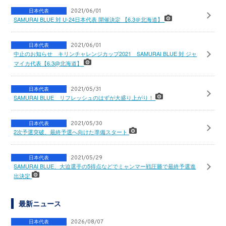
日本代表
2021/06/01
SAMURAI BLUE 対 U-24日本代表 開催決定 【6.3＠北海道】
日本代表
2021/06/01
中止のお知らせ キリンチャレンジカップ2021 SAMURAI BLUE 対 ジャ
マイカ代表【6.3@北海道】
日本代表
2021/05/31
SAMURAI BLUE リフレッシュのはずが大盛り上がり！
日本代表
2021/05/30
2次予選突破、最終予選へ向けた準備スタート
日本代表
2021/05/29
SAMURAI BLUE、大迫選手の5得点などでミャンマー戦圧勝で最終予選進
出決定
最新ニュース
日本代表
2026/08/07