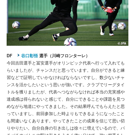
DF
谷口彰悟
選手（川崎フロンターレ）
今回吉田選手と冨安選手がオリンピック代表へ行って入れても
らいましたが、チャンスだと思っています。自分ができると練
習などで証明していかなければならないですし、数少ないチャ
ンスを活かしたいという思いが強いです。クラブでリーグタイ
トルを獲りましたが、代表へつながらなければ本当の充実感や
達成感は得られないと感じて、自分にできることや課題を見つ
めながら地道にやってきました。その結果呼んでもらえたと思
っていますし、前回参加した時よりもできるようになったこと
も間違いなくあります。やってきたことの成果を信じて思い切
りやりたい。自分自身の引き出しは徐々に増えているので、バ