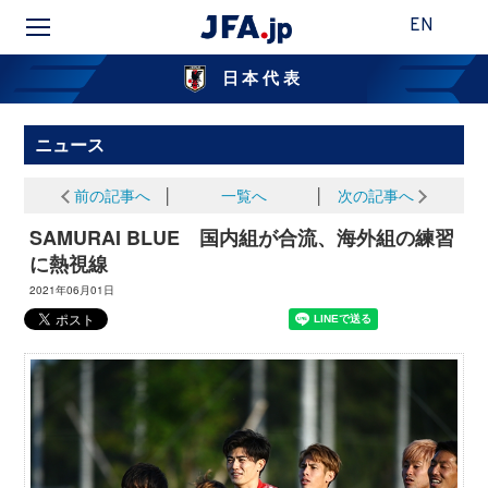
EN
日本代表
ニュース
前の記事へ
│
一覧へ
│
次の記事へ
SAMURAI BLUE 国内組が合流、海外組の練習
に熱視線
2021年06月01日