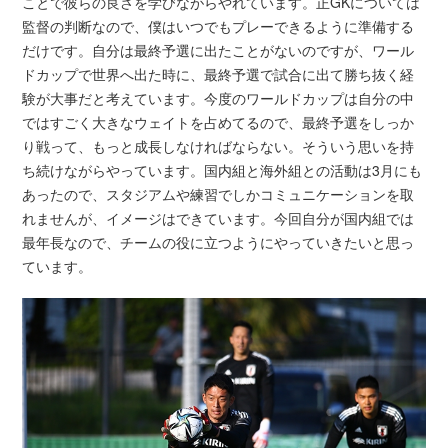
ことで彼らの良さを学びながらやれています。正GKについては
監督の判断なので、僕はいつでもプレーできるように準備する
だけです。自分は最終予選に出たことがないのですが、ワール
ドカップで世界へ出た時に、最終予選で試合に出て勝ち抜く経
験が大事だと考えています。今度のワールドカップは自分の中
ではすごく大きなウェイトを占めてるので、最終予選をしっか
り戦って、もっと成長しなければならない。そういう思いを持
ち続けながらやっています。国内組と海外組との活動は3月にも
あったので、スタジアムや練習でしかコミュニケーションを取
れませんが、イメージはできています。今回自分が国内組では
最年長なので、チームの役に立つようにやっていきたいと思っ
ています。