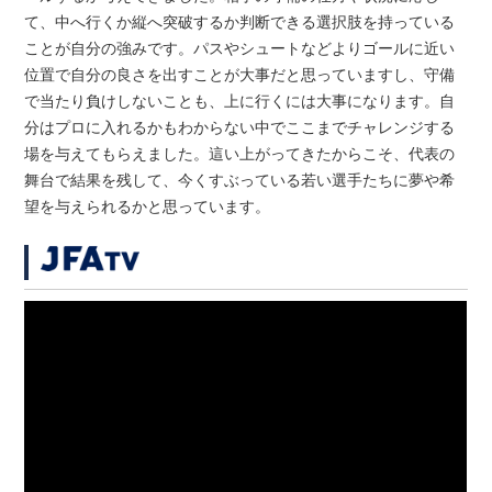
て、中へ行くか縦へ突破するか判断できる選択肢を持っている
ことが自分の強みです。パスやシュートなどよりゴールに近い
位置で自分の良さを出すことが大事だと思っていますし、守備
で当たり負けしないことも、上に行くには大事になります。自
分はプロに入れるかもわからない中でここまでチャレンジする
場を与えてもらえました。這い上がってきたからこそ、代表の
舞台で結果を残して、今くすぶっている若い選手たちに夢や希
望を与えられるかと思っています。