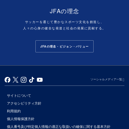
JFAの理念
サッカーを通じて豊かなスポーツ文化を創造し、
人々の心身の健全な発達と社会の発展に貢献する。
JFAの理念・ビジョン・バリュー
ソーシャルメディア一覧
サイトについて
アクセシビリティ方針
利用規約
個人情報保護方針
個人番号及び特定個人情報の適正な取扱いの確保に関する基本方針