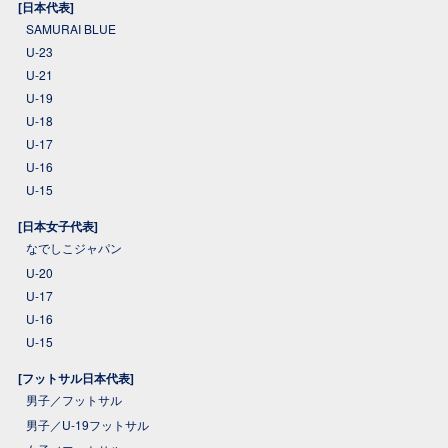
[日本代表]
SAMURAI BLUE
U-23
U-21
U-19
U-18
U-17
U-16
U-15
[日本女子代表]
なでしこジャパン
U-20
U-17
U-16
U-15
[フットサル日本代表]
男子／フットサル
男子／U-19フットサル