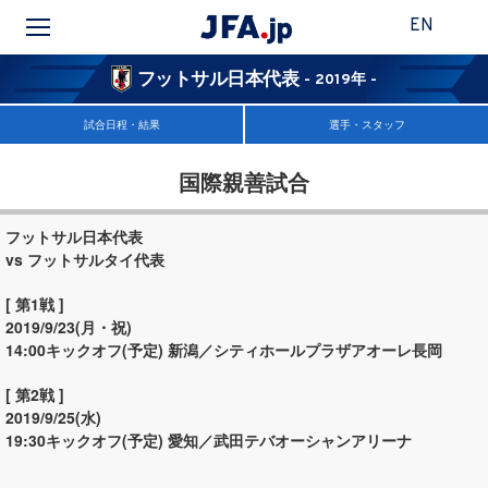
EN
フットサル日本代表
- 2019年 -
試合日程・結果
選手・スタッフ
国際親善試合
フットサル日本代表
vs フットサルタイ代表
[ 第1戦 ]
2019/9/23(月・祝)
14:00キックオフ(予定)
新潟／シティホールプラザアオーレ長岡
[ 第2戦 ]
2019/9/25(水)
19:30キックオフ(予定)
愛知／武田テバオーシャンアリーナ