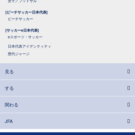
女子／フットサル
[ビーチサッカー日本代表]
ビーチサッカー
[サッカーe日本代表]
eスポーツ・サッカー
日本代表アイデンティティ
歴代ジャージ
見る
する
関わる
JFA