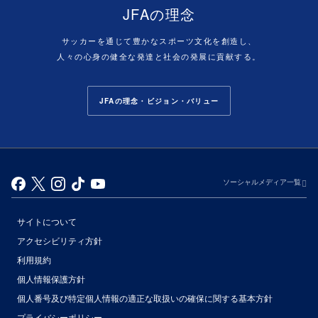
JFAの理念
サッカーを通じて豊かなスポーツ文化を創造し、
人々の心身の健全な発達と社会の発展に貢献する。
JFAの理念・ビジョン・バリュー
ソーシャルメディア一覧
サイトについて
アクセシビリティ方針
利用規約
個人情報保護方針
個人番号及び特定個人情報の適正な取扱いの確保に関する基本方針
プライバシーポリシー