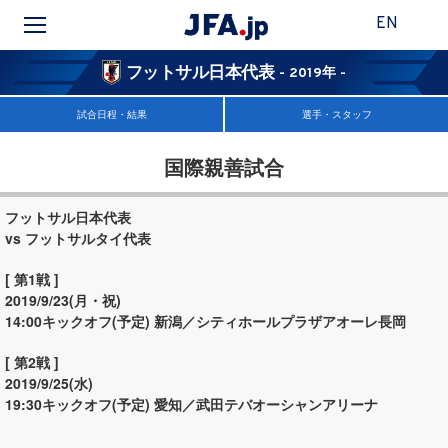
EN
フットサル日本代表
- 2019年 -
試合日程・結果
選手・スタッフ
国際親善試合
フットサル日本代表
vs フットサルタイ代表
[ 第1戦 ]
2019/9/23(月・祝)
14:00キックオフ(予定)
新潟／シティホールプラザアオーレ長岡
[ 第2戦 ]
2019/9/25(水)
19:30キックオフ(予定)
愛知／武田テバオーシャンアリーナ