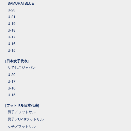
SAMURAI BLUE
U-23
U-21
U-19
U-18
U-17
U-16
U-15
[日本女子代表]
なでしこジャパン
U-20
U-17
U-16
U-15
[フットサル日本代表]
男子／フットサル
男子／U-19フットサル
女子／フットサル