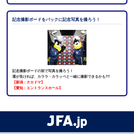
記念撮影ボードをバックに記念写真を撮ろう！
記念撮影ボードの前で写真を撮ろう！
運が良ければ、カララ・カラッペと一緒に撮影できるかも??
【新潟：ナカドマ】
【愛知：エントランスホール】