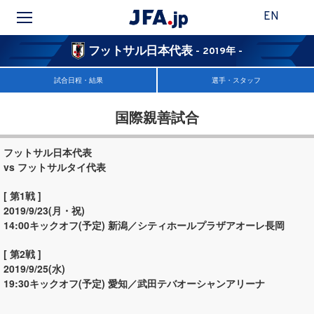
EN
フットサル日本代表
- 2019年 -
試合日程・結果
選手・スタッフ
国際親善試合
フットサル日本代表
vs フットサルタイ代表
[ 第1戦 ]
2019/9/23(月・祝)
14:00キックオフ(予定)
新潟／シティホールプラザアオーレ長岡
[ 第2戦 ]
2019/9/25(水)
19:30キックオフ(予定)
愛知／武田テバオーシャンアリーナ