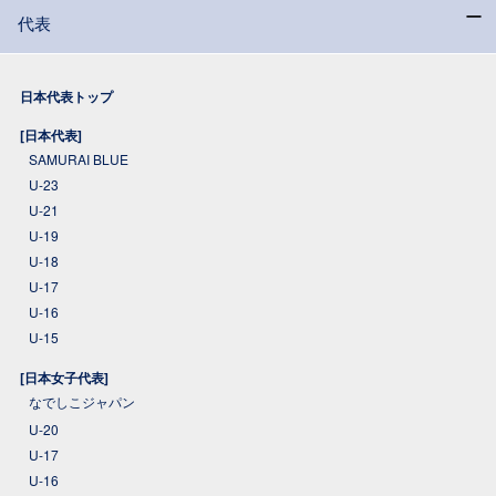
代表
日本代表トップ
[日本代表]
SAMURAI BLUE
U-23
U-21
U-19
U-18
U-17
U-16
U-15
[日本女子代表]
なでしこジャパン
U-20
U-17
U-16