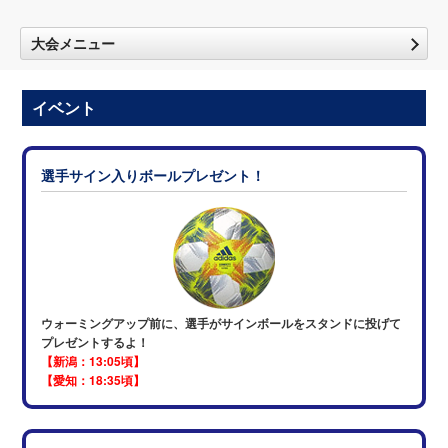
大会メニュー
イベント
選手サイン入りボールプレゼント！
ウォーミングアップ前に、選手がサインボールをスタンドに投げて
プレゼントするよ！
【新潟：13:05頃】
【愛知：18:35頃】