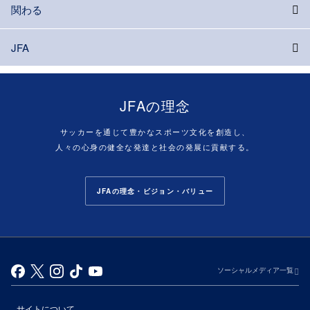
関わる
JFA
JFAの理念
サッカーを通じて豊かなスポーツ文化を創造し、
人々の心身の健全な発達と社会の発展に貢献する。
JFAの理念・ビジョン・バリュー
ソーシャルメディア一覧
サイトについて