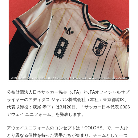
公益財団法人日本サッカー協会（JFA）とJFAオフィシャルサプ
ライヤーのアディダス ジャパン株式会社（本社：東京都港区、
代表取締役：萩尾 孝平）は3月20日、「サッカー日本代表 2026
アウェイ ユニフォーム」を発表します。
アウェイユニフォームのコンセプトは「COLORS」で、一人ひ
とり異なる個性を持った選手たちが集まり、チームとして一つ