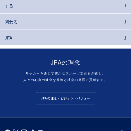
する
関わる
JFA
JFAの理念
サッカーを通じて豊かなスポーツ文化を創造し、
人々の心身の健全な発達と社会の発展に貢献する。
JFAの理念・ビジョン・バリュー