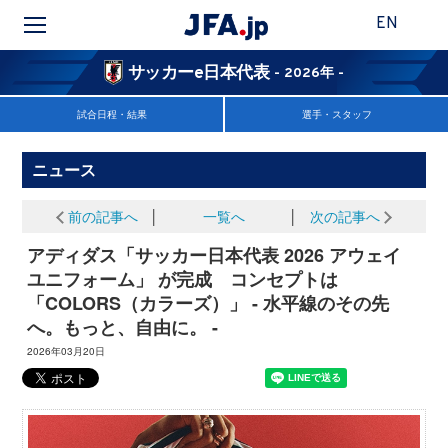
EN
サッカーe日本代表
- 2026年 -
試合日程・結果
選手・スタッフ
ニュース
前の記事へ
│
一覧へ
│
次の記事へ
アディダス「サッカー日本代表 2026 アウェイ
ユニフォーム」 が完成 コンセプトは
「COLORS（カラーズ）」 - 水平線のその先
へ。もっと、自由に。 -
2026年03月20日