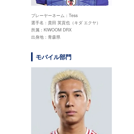
プレーヤーネーム：Tess
選手名：貴田 英貢也（キダ エクヤ）
所属：KIWOOM DRX
出身地：青森県
モバイル部門