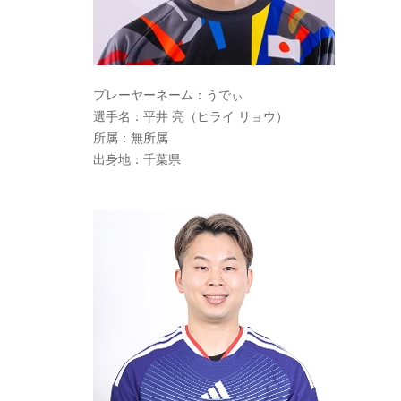
プレーヤーネーム：うでぃ
選手名：平井 亮（ヒライ リョウ）
所属：無所属
出身地：千葉県