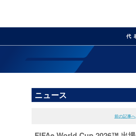
代
ニュース
前の記事へ
FIFAe World Cup 20