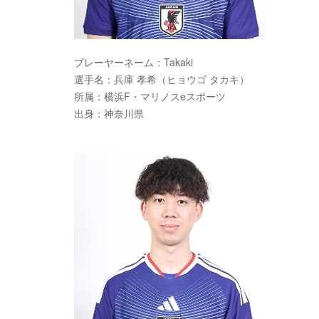
プレーヤーネーム：Takaki
選手名：兵庫 孝希（ヒョウゴ タカキ）
所属：横浜F・マリノスeスポーツ
出身：神奈川県