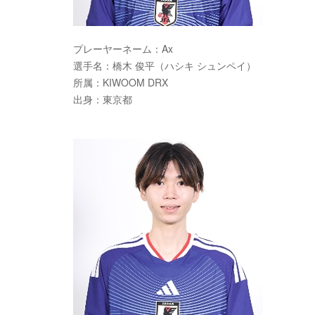
プレーヤーネーム：Ax
選手名：橋木 俊平（ハシキ シュンペイ）
所属：KIWOOM DRX
出身：東京都