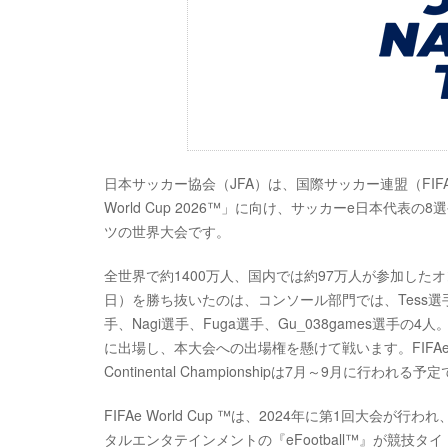
日本サッカー協会（JFA）は、国際サッカー連盟（FI
World Cup 2026™」に向け、サッカーe日本代表
ツの世界大会です。
全世界で約1400万人、国内では約97万人が参加したオンライン大会「
日）を勝ち抜いたのは、コンソール部門では、Tess選手
手、Nagi選手、Fuga選手、Gu_038games選手の4人
に出場し、本大会への出場権を懸けて戦います。FIFAe Nat
Continental Championshipは7月～9月に行われる予
FIFAe World Cup ™は、2024年に第1回
タルエンタテインメントの『eFootball™』が競