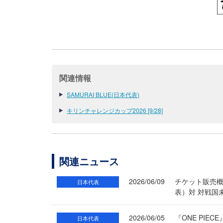
関連情報
SAMURAI BLUE(日本代表)
キリンチャレンジカップ2026 [9/28]
関連ニュース
2026/06/09
チケット販売概要
日本代表
表）対 対戦国
2026/06/05
『ONE PIE
日本代表