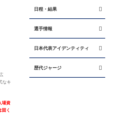
日程・結果
選手情報
日本代表アイデンティティ
歴代ジャージ
広
式なキ
入場資
は固く