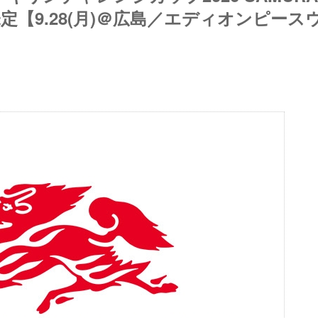
定【9.28(月)＠広島／エディオンピース