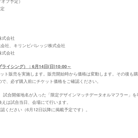
ックオフ予定）
未定
株式会社
式会社、キリンビバレッジ株式会社
株式会社
イシング）：6月14日(日)10:00～
ケット販売を実施します。販売開始時から価格は変動します。その後も
ので、必ず購入前にチケット価格をご確認ください。
て、試合開催地名が入った「限定デザインマッチデータオルマフラー」を
換えは試合当日、会場にて行います。
確認ください（6月12日以降に掲載予定です）。