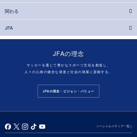
関わる
JFA
JFAの理念
サッカーを通じて豊かなスポーツ文化を創造し、
人々の心身の健全な発達と社会の発展に貢献する。
JFAの理念・ビジョン・バリュー
ソーシャルメディア一覧