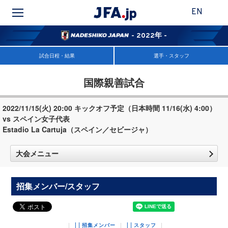
EN
- 2022年 -
試合日程・結果
選手・スタッフ
国際親善試合
2022/11/15(火) 20:00 キックオフ予定（日本時間 11/16(水) 4:00）
vs スペイン女子代表
Estadio La Cartuja（スペイン／セビージャ）
大会メニュー
招集メンバー/スタッフ
招集メンバー
スタッフ