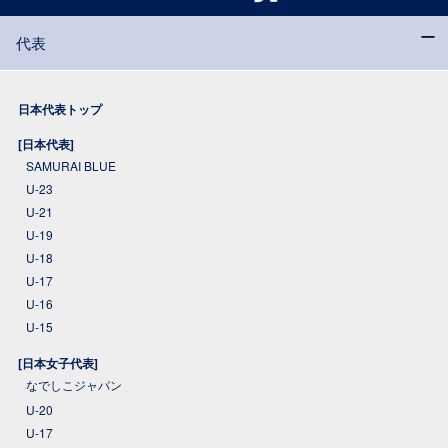
代表
日本代表トップ
[日本代表]
SAMURAI BLUE
U-23
U-21
U-19
U-18
U-17
U-16
U-15
[日本女子代表]
なでしこジャパン
U-20
U-17