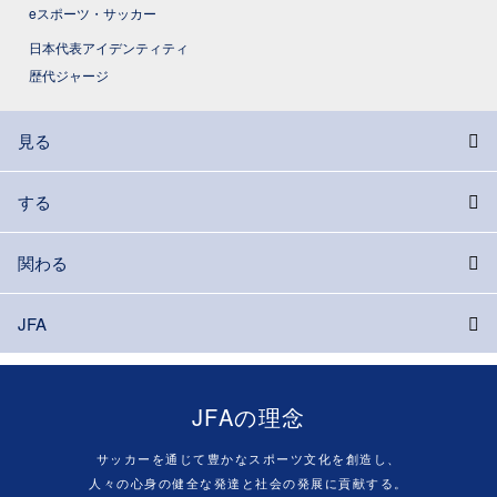
eスポーツ・サッカー
日本代表アイデンティティ
歴代ジャージ
見る
する
関わる
JFA
JFAの理念
サッカーを通じて豊かなスポーツ文化を創造し、
人々の心身の健全な発達と社会の発展に貢献する。