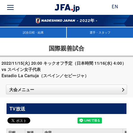
EN
- 2022年 -
試合日程・結果
選手・スタッフ
国際親善試合
2022/11/15(火) 20:00 キックオフ予定（日本時間 11/16(水) 4:00）
vs スペイン女子代表
Estadio La Cartuja（スペイン／セビージャ）
大会メニュー
TV放送
日程
放送
内容
形態