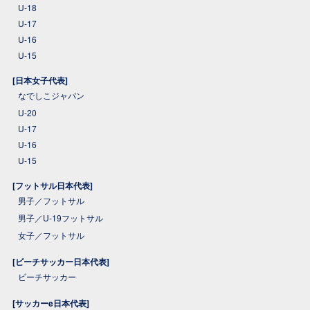
U-18
U-17
U-16
U-15
[日本女子代表]
なでしこジャパン
U-20
U-17
U-16
U-15
[フットサル日本代表]
男子／フットサル
男子／U-19フットサル
女子／フットサル
[ビーチサッカー日本代表]
ビーチサッカー
[サッカーe日本代表]