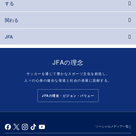
する
関わる
JFA
JFAの理念
サッカーを通じて豊かなスポーツ文化を創造し、
人々の心身の健全な発達と社会の発展に貢献する。
JFAの理念・ビジョン・バリュー
ソーシャルメディア一覧