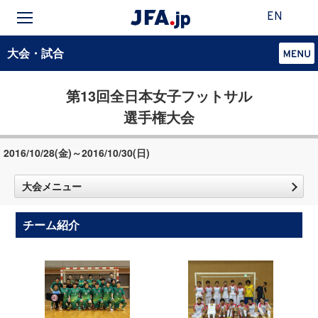
EN
大会・試合
第13回全日本女子フットサル
選手権大会
2016/10/28(金)～2016/10/30(日)
大会メニュー
チーム紹介