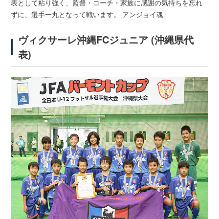
表として粘り強く、監督・コーチ・家族に感謝の気持ちを忘れ
ずに、選手一丸となって戦います。 アンジョイ魂
ヴィクサーレ沖縄FCジュニア (沖縄県代
表)