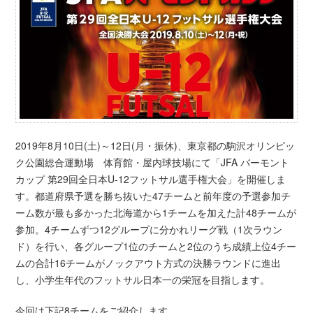
2019年8月10日(土)～12日(月・振休)、東京都の駒沢オリンピッ
ク公園総合運動場 体育館・屋内球技場にて「JFA バーモント
カップ 第29回全日本U-12フットサル選手権大会」を開催しま
す。都道府県予選を勝ち抜いた47チームと前年度の予選参加チ
ーム数が最も多かった北海道から1チームを加えた計48チームが
参加。4チームずつ12グループに分かれリーグ戦（1次ラウン
ド）を行い、各グループ1位のチームと2位のうち成績上位4チー
ムの合計16チームがノックアウト方式の決勝ラウンドに進出
し、小学生年代のフットサル日本一の栄冠を目指します。
今回は下記8チームをご紹介します。