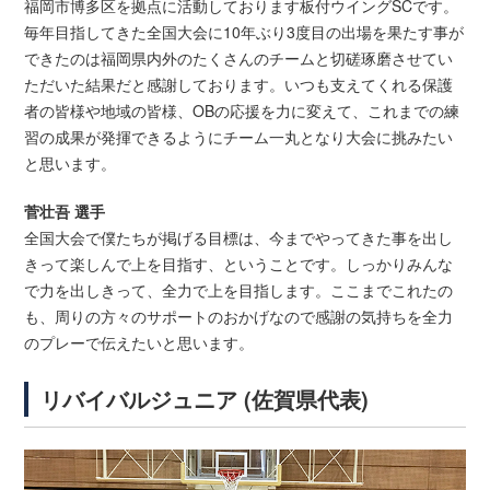
福岡市博多区を拠点に活動しております板付ウイングSCです。
毎年目指してきた全国大会に10年ぶり3度目の出場を果たす事が
できたのは福岡県内外のたくさんのチームと切磋琢磨させてい
ただいた結果だと感謝しております。いつも支えてくれる保護
者の皆様や地域の皆様、OBの応援を力に変えて、これまでの練
習の成果が発揮できるようにチーム一丸となり大会に挑みたい
と思います。
菅壮吾 選手
全国大会で僕たちが掲げる目標は、今までやってきた事を出し
きって楽しんで上を目指す、ということです。しっかりみんな
で力を出しきって、全力で上を目指します。ここまでこれたの
も、周りの方々のサポートのおかげなので感謝の気持ちを全力
のプレーで伝えたいと思います。
リバイバルジュニア (佐賀県代表)