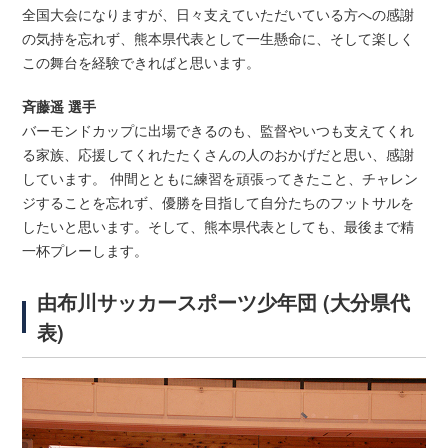
全国大会になりますが、日々支えていただいている方への感謝
の気持を忘れず、熊本県代表として一生懸命に、そして楽しく
この舞台を経験できればと思います。
斉藤遥 選手
バーモンドカップに出場できるのも、監督やいつも支えてくれ
る家族、応援してくれたたくさんの人のおかげだと思い、感謝
しています。 仲間とともに練習を頑張ってきたこと、チャレン
ジすることを忘れず、優勝を目指して自分たちのフットサルを
したいと思います。そして、熊本県代表としても、最後まで精
一杯プレーします。
由布川サッカースポーツ少年団 (大分県代
表)