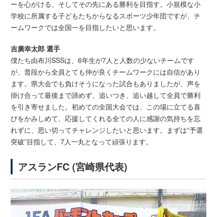
ーを心がける、そしてその先にある勝利を目指す。小規模な小
学校に所属する子どもたちからなるスポーツ少年団ですが、チ
ームワークでは全国一を目指したいと思います。
吉廣幸太郎 選手
僕たち由布川SSSは、6年生が7人と人数の少ないチームです
が、普段から全員とても仲が良くチームワークには自信があり
ます。県大会でも負けそうになった試合もありましたが、声を
掛け合って最後まで諦めず、追いつき、追い越して全員で勝利
を引き寄せました。初めての全国大会では、この場に立てる喜
びをかみしめて、応援してくれる全ての人に感謝の気持ちを忘
れずに、思い切ってチャレンジしたいと思います。まずは”予選
突破”目指して、7人一丸となって頑張ります。
アスランFC (宮崎県代表)