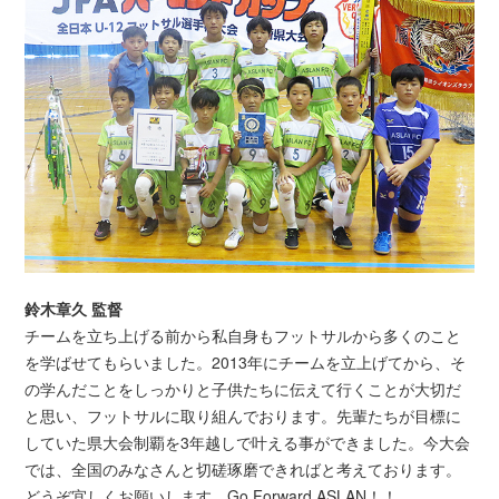
鈴木章久 監督
チームを立ち上げる前から私自身もフットサルから多くのこと
を学ばせてもらいました。2013年にチームを立上げてから、そ
の学んだことをしっかりと子供たちに伝えて行くことが大切だ
と思い、フットサルに取り組んでおります。先輩たちが目標に
していた県大会制覇を3年越しで叶える事ができました。今大会
では、全国のみなさんと切磋琢磨できればと考えております。
どうぞ宜しくお願いします。Go Forward ASLAN！！