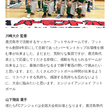
川崎大介 監督
鹿児島市で活動するサッカー、フットサルチームです。フット
サル創部4年目にして念願であったバーモントカップ出場権を掴
む事が出来ました。まだまだ、荒削りな集団ですが、鹿児島代
表として応援してくださる皆様に、感動を与えられるゲームが
出来るように、最後の笛がなるまで獅子奮迅の勢いで挑みたい
と思います。また、たくさんのフットボール仲間が出来るよう
に、リスペクトする気持ち、感謝する気持ちを忘れないよう
に、大会に臨みたいと思います。エンジョイアンジョイ フット
ボール
山下飛宙 選手
僕たちFCアンジョイは全国大会初出場となります。鹿児島県代