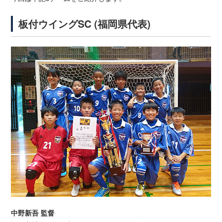
板付ウイングSC (福岡県代表)
中野新吾 監督