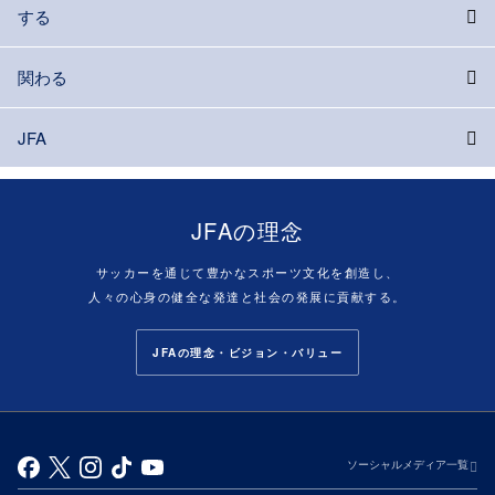
する
関わる
JFA
JFAの理念
サッカーを通じて豊かなスポーツ文化を創造し、
人々の心身の健全な発達と社会の発展に貢献する。
JFAの理念・ビジョン・バリュー
ソーシャルメディア一覧