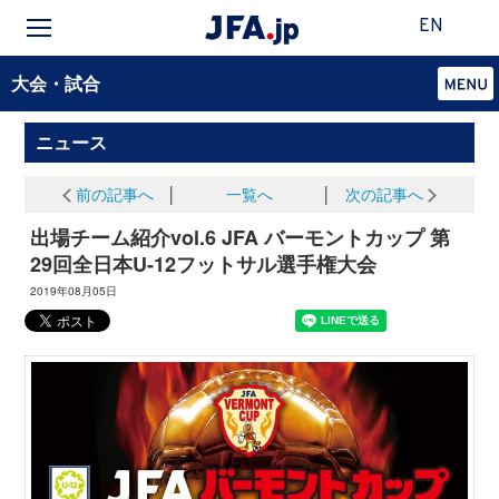
EN
大会・試合
ニュース
前の記事へ
│
一覧へ
│
次の記事へ
出場チーム紹介vol.6 JFA バーモントカップ 第
29回全日本U-12フットサル選手権大会
2019年08月05日