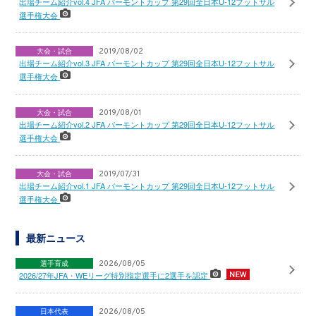
出場チーム紹介vol.4 JFA バーモントカップ 第29回全日本U-12フットサル
選手権大会
大会・試合
2019/08/02
出場チーム紹介vol.3 JFA バーモントカップ 第29回全日本U-12フットサル
選手権大会
大会・試合
2019/08/01
出場チーム紹介vol.2 JFA バーモントカップ 第29回全日本U-12フットサル
選手権大会
大会・試合
2019/07/31
出場チーム紹介vol.1 JFA バーモントカップ 第29回全日本U-12フットサル
選手権大会
最新ニュース
選手育成
2026/08/05
2026/27年JFA・WEリーグ特別指定選手に2選手を認定
日本代表
2026/08/05