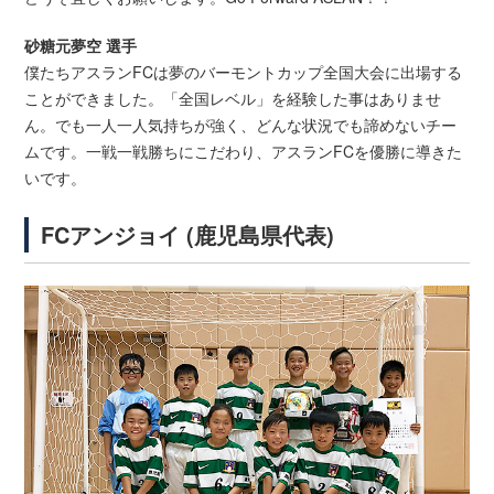
砂糖元夢空 選手
僕たちアスランFCは夢のバーモントカップ全国大会に出場する
ことができました。「全国レベル」を経験した事はありませ
ん。でも一人一人気持ちが強く、どんな状況でも諦めないチー
ムです。一戦一戦勝ちにこだわり、アスランFCを優勝に導きた
いです。
FCアンジョイ (鹿児島県代表)