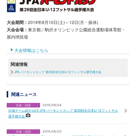
大会期間：
2019年8月10日(土)～12日(月・振休)
大会会場：
東京都／駒沢オリンピック公園総合運動場体育館・
屋内球技場
大会情報はこちら
関連情報
JFA バーモントカップ 第29回全日本U-12フットサル選手権大会
関連ニュース
大会・試合
2019/08/04
出場チーム紹介vol.5 JFA バーモントカップ 第29回全日本U-12フットサル
選手権大会
大会・試合
2019/08/03