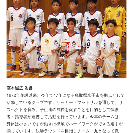
高本誠広 監督
1972年創設以来、今年で47年になる鳥取県米子市を拠点として
活動しているクラブです。サッカー・フットサルを通して、リ
スペクトを育み、子供達の成長を促すことを目的として保護
者・指導者が連携して活動を行っています。今年のチームは、
身体は小さいですが動きは機敏でハードワークができる選手が
揃っています。決勝ラウンドを目指しチーム一丸となって戦