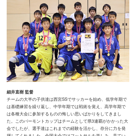
細井直樹 監督
チームの大半の子供達は西宮SSでサッカーを始め、低学年期で
は基礎練習を繰り返し、中学年期では戦術を覚え、高学年期で
は各種大会に参加するものの悔しい思いばかりをしてきまし
た。このバーモントカップはチームとして県3連覇がかかった大
会でしたが、選手達はこれまでの経験を活かし、存分に力を発
揮してくれました。全国大会ではフットサルを楽しみ、見てい