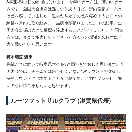
3年連続4回目の出場になります。今年のチームは、努力のチー
ムです。全国大会出場は難しいと思うほど、県内強豪チームと
は差を感じていました。選手たちがその差を縮めようと日々の
練習を真剣に取り組み、一生懸命頑張りました。その結果、全
国大会出場の大きな目標を達成することができました。 全国大
会では、今まで協力してくださった方々への感謝を忘れずに全
力で戦いたいと思います。
榎本羽流 選手
先輩たちに続いて岐阜県大会を3連覇できて嬉しく思います。全
国大会では、チームでは果たせていない1次ラウンドを突破し、
決勝ラウンドに出場することが目標です。全力でプレーし、悔
いのない試合をしたいと思います。
ルーツフットサルクラブ (滋賀県代表)