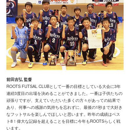
前田吉弘 監督
ROOTS FUTSAL CLUBとして一番の目標としている大会に3年
連続3度目の出場を決めることができました。一番は子供たちの
頑張りですが、支えていただいた多くの方々があっての結果で
あり、何事への感謝の気持ちを忘れずに、最後の1秒まで大好き
なフットサルを楽しんでほしいと思います。昨年の成績はベス
ト8！偉大な記録を超えることを目標に今年もROOTSらしく戦
います。