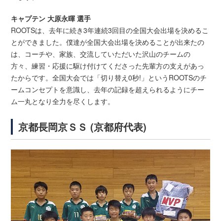
キャプテン 大原永暉 選手
ROOTSは、去年に続き3年連続3回目の全国大会出場を決めるこ
とができました。僕達が全国大会出場を決めることが出来たの
は、コーチや、家族、交流していただいた沢山のチームの
方々、練習・応援に駆け付けてくださった先輩方の支えがあっ
たからです。全国大会では「切り替え0秒!」というROOTSのチ
ームコンセプトを意識し、去年の記録を超えられるようにチー
ム一丸となり全力を尽くします。
京都長岡京ＳＳ (京都府代表)