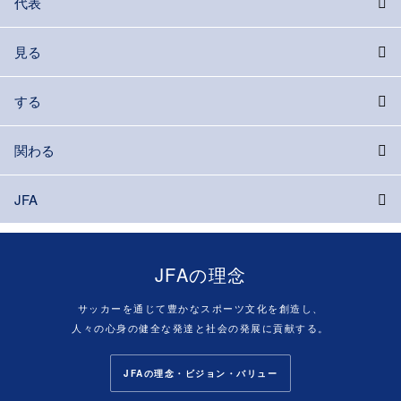
代表
見る
する
関わる
JFA
JFAの理念
サッカーを通じて豊かなスポーツ文化を創造し、
人々の心身の健全な発達と社会の発展に貢献する。
JFAの理念・ビジョン・バリュー