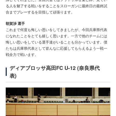
る人を魅了する戦いをすることをスローガンに最終日の最終試
合までプレーするを目指して頑張ります。
朝賀渉 選手
これまで何度も悔しい思いをしてきましたが、今回兵庫県代表
になれたことをとても嬉しく思います。一方で他のチームには
悔しい思いをしている選手達がいることも分かっています。僕
たちは兵庫県代表として皆んなに応援してもらえるよう一戦一
戦全力で戦います。
ディアブロッサ高田FC U-12 (奈良県代
表)