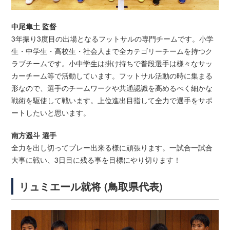
中尾隼土 監督
3年振り3度目の出場となるフットサルの専門チームです。小学
生・中学生・高校生・社会人まで全カテゴリーチームを持つク
ラブチームです。小中学生は掛け持ちで普段選手は様々なサッ
カーチーム等で活動しています。フットサル活動の時に集まる
形なので、選手のチームワークや共通認識を高めるべく細かな
戦術を駆使して戦います。上位進出目指して全力で選手をサポ
ートしたいと思います。
南方遥斗 選手
全力を出し切ってプレー出来る様に頑張ります。一試合一試合
大事に戦い、3日目に残る事を目標にやり切ります！
リュミエール就将 (鳥取県代表)