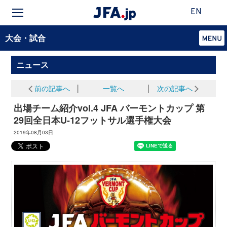
EN
大会・試合
ニュース
前の記事へ
│
一覧へ
│
次の記事へ
出場チーム紹介vol.4 JFA バーモントカップ 第
29回全日本U-12フットサル選手権大会
2019年08月03日