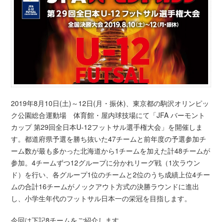
2019年8月10日(土)～12日(月・振休)、東京都の駒沢オリンピッ
ク公園総合運動場 体育館・屋内球技場にて「JFA バーモント
カップ 第29回全日本U-12フットサル選手権大会」を開催しま
す。都道府県予選を勝ち抜いた47チームと前年度の予選参加チ
ーム数が最も多かった北海道から1チームを加えた計48チームが
参加。4チームずつ12グループに分かれリーグ戦（1次ラウン
ド）を行い、各グループ1位のチームと2位のうち成績上位4チー
ムの合計16チームがノックアウト方式の決勝ラウンドに進出
し、小学生年代のフットサル日本一の栄冠を目指します。
今回は下記8チームをご紹介します。