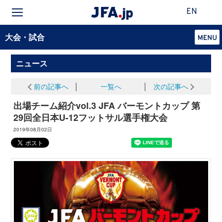
EN
大会・試合
ニュース
前の記事へ
│
一覧へ
│
次の記事へ
出場チーム紹介vol.3 JFA バーモントカップ 第
29回全日本U-12フットサル選手権大会
2019年08月02日