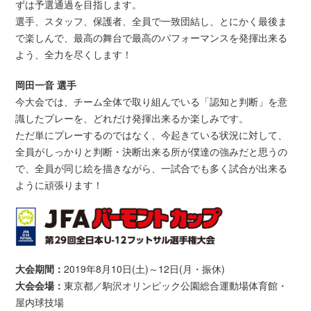
ずは予選通過を目指します。
選手、スタッフ、保護者、全員で一致団結し、とにかく最後ま
で楽しんで、最高の舞台で最高のパフォーマンスを発揮出来る
よう、全力を尽くします！
岡田一音 選手
今大会では、チーム全体で取り組んでいる「認知と判断」を意
識したプレーを、どれだけ発揮出来るか楽しみです。
ただ単にプレーするのではなく、今起きている状況に対して、
全員がしっかりと判断・決断出来る所が僕達の強みだと思うの
で、全員が同じ絵を描きながら、一試合でも多く試合が出来る
ように頑張ります！
大会期間：
2019年8月10日(土)～12日(月・振休)
大会会場：
東京都／駒沢オリンピック公園総合運動場体育館・
屋内球技場