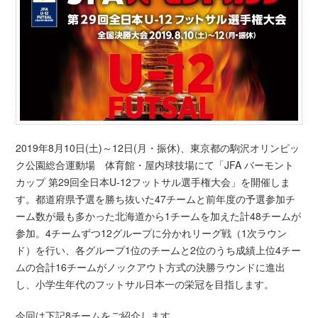
2019年8月10日(土)～12日(月・振休)、東京都の駒沢オリンピッ
ク公園総合運動場 体育館・屋内球技場にて「JFA バーモント
カップ 第29回全日本U-12フットサル選手権大会」を開催しま
す。都道府県予選を勝ち抜いた47チームと前年度の予選参加チ
ーム数が最も多かった北海道から1チームを加えた計48チームが
参加。4チームずつ12グループに分かれリーグ戦（1次ラウン
ド）を行い、各グループ1位のチームと2位のうち成績上位4チー
ムの合計16チームがノックアウト方式の決勝ラウンドに進出
し、小学生年代のフットサル日本一の栄冠を目指します。
今回は下記8チームをご紹介します。