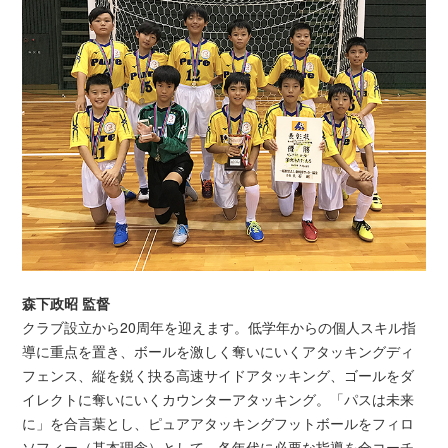
森下政昭 監督
クラブ設立から20周年を迎えます。低学年からの個人スキル指
導に重点を置き、ボールを激しく奪いにいくアタッキングディ
フェンス、縦を鋭く抉る高速サイドアタッキング、ゴールをダ
イレクトに奪いにいくカウンターアタッキング。「パスは未来
に」を合言葉とし、ピュアアタッキングフットボールをフィロ
ソフィー（基本理念）として、各年代に必要な指導を全コーチ