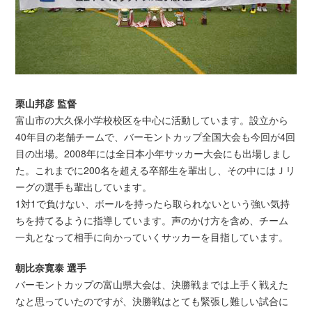
栗山邦彦 監督
富山市の大久保小学校校区を中心に活動しています。設立から
40年目の老舗チームで、バーモントカップ全国大会も今回が4回
目の出場。2008年には全日本小年サッカー大会にも出場しまし
た。これまでに200名を超える卒部生を輩出し、その中にはＪリ
ーグの選手も輩出しています。
1対1で負けない、ボールを持ったら取られないという強い気持
ちを持てるように指導しています。声のかけ方を含め、チーム
一丸となって相手に向かっていくサッカーを目指しています。
朝比奈寛泰 選手
バーモントカップの富山県大会は、決勝戦までは上手く戦えた
なと思っていたのですが、決勝戦はとても緊張し難しい試合に