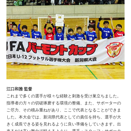
江口和雅 監督
これまで多くの選手が様々な経験と刺激を受け巣立ちました。
指導者の方々の切磋琢磨する環境の整備、また、サポーターの
ご尽力、その積み重ねがあり、ここで代表となることができま
した。本大会では、新潟県代表としての責任を持ち、選手が大
きく成長できる姿を見れるように良い準備をしていきます。出
来るだけ高い舞台で戦えるように、選手・スタッフ・サポータ