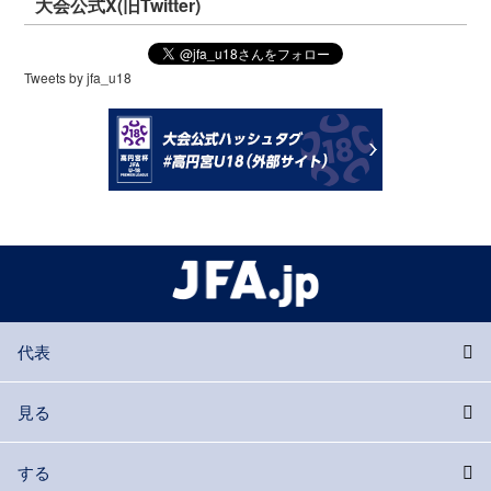
大会公式X(旧Twitter)
Tweets by jfa_u18
代表
見る
する