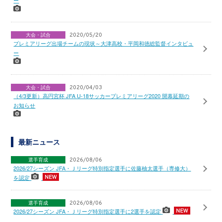
ー
大会・試合
2020/05/20
プレミアリーグ出場チームの現状～大津高校・平岡和徳総監督インタビュ
ー
大会・試合
2020/04/03
（4/3更新）高円宮杯 JFA U-18サッカープレミアリーグ2020 開幕延期の
お知らせ
最新ニュース
選手育成
2026/08/06
2026/27シーズン JFA・Ｊリーグ特別指定選手に佐藤柚太選手（専修大）
を認定
選手育成
2026/08/06
2026/27シーズン JFA・Ｊリーグ特別指定選手に2選手を認定