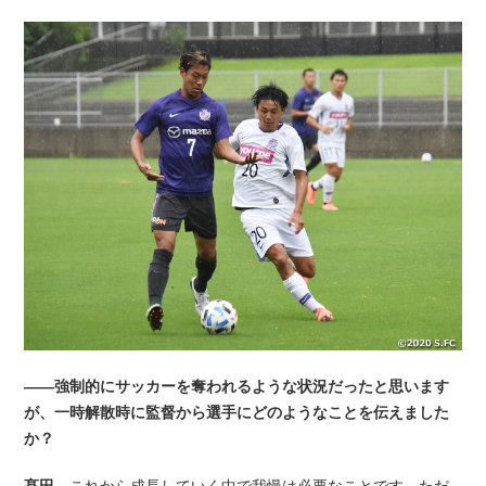
――強制的にサッカーを奪われるような状況だったと思います
が、一時解散時に監督から選手にどのようなことを伝えました
か？
髙田
これから成長していく中で我慢は必要なことです。ただ