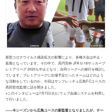
新型コロナウイルス感染拡大の影響により、各種大会は中止・
延期となっています。その中で、高円宮杯 JFA U-18サッカープ
レミアリーグ 2020も中止となり、合同リーグへの移行を検討し
ています。プレミアリーグに出場予定だったチームはどのよう
な活動をしているのか。今回はサンフレッチェ広島F.Cユースの
髙田哲也監督に話を聞きました。
※このインタビューは7月7日(火)にウェブ会議システムを利用し
て行いました。
――今シーズンから広島ユースの新監督となりましたが、チー