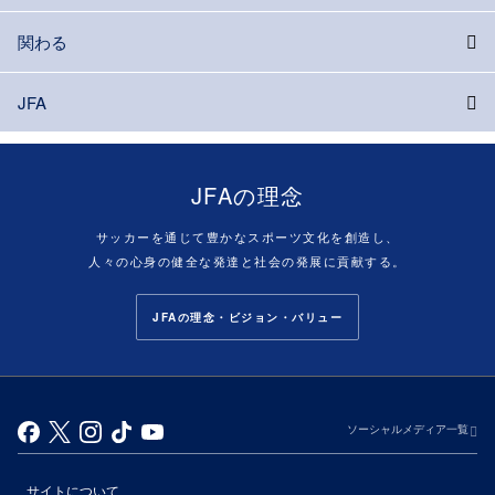
関わる
JFA
JFAの理念
サッカーを通じて豊かなスポーツ文化を創造し、
人々の心身の健全な発達と社会の発展に貢献する。
JFAの理念・ビジョン・バリュー
ソーシャルメディア一覧
サイトについて