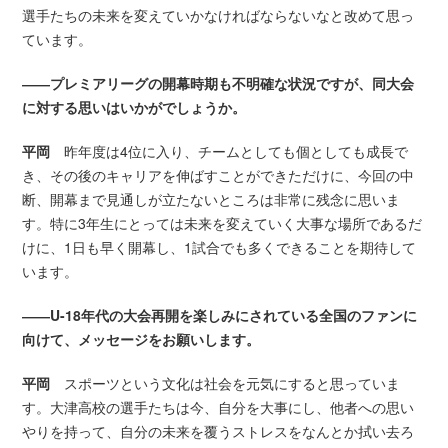
選手たちの未来を変えていかなければならないなと改めて思っ
ています。
――プレミアリーグの開幕時期も不明確な状況ですが、同大会
に対する思いはいかがでしょうか。
平岡
昨年度は4位に入り、チームとしても個としても成長で
き、その後のキャリアを伸ばすことができただけに、今回の中
断、開幕まで見通しが立たないところは非常に残念に思いま
す。特に3年生にとっては未来を変えていく大事な場所であるだ
けに、1日も早く開幕し、1試合でも多くできることを期待して
います。
――U-18年代の大会再開を楽しみにされている全国のファンに
向けて、メッセージをお願いします。
平岡
スポーツという文化は社会を元気にすると思っていま
す。大津高校の選手たちは今、自分を大事にし、他者への思い
やりを持って、自分の未来を覆うストレスをなんとか拭い去ろ