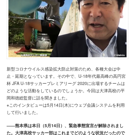
新型コロナウイルス感染拡大防止対策のため、各種大会は中
止・延期となっています。その中で、U-18年代最高峰の高円宮
杯 JFA U-18サッカープレミアリーグ 2020に出場するチームは
どのような活動をしているのでしょうか。今回は大津高校の平
岡和徳総監督に話を聞きました。
※このインタビューは5月14日(木)にウェブ会議システムを利用
して行いました。
――熊本県は本日（5月14日）、緊急事態宣言が解除されまし
た。大津高校サッカー部はこれまでどのような状況だったので