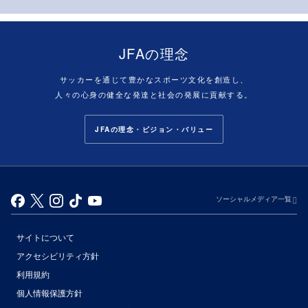
JFAの理念
サッカーを通じて豊かなスポーツ文化を創造し、
人々の心身の健全な発達と社会の発展に貢献する。
JFAの理念・ビジョン・バリュー
ソーシャルメディア一覧
サイトについて
アクセシビリティ方針
利用規約
個人情報保護方針