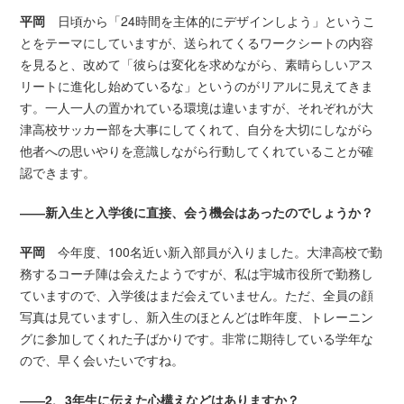
平岡
日頃から「24時間を主体的にデザインしよう」というこ
とをテーマにしていますが、送られてくるワークシートの内容
を見ると、改めて「彼らは変化を求めながら、素晴らしいアス
リートに進化し始めているな」というのがリアルに見えてきま
す。一人一人の置かれている環境は違いますが、それぞれが大
津高校サッカー部を大事にしてくれて、自分を大切にしながら
他者への思いやりを意識しながら行動してくれていることが確
認できます。
――新入生と入学後に直接、会う機会はあったのでしょうか？
平岡
今年度、100名近い新入部員が入りました。大津高校で勤
務するコーチ陣は会えたようですが、私は宇城市役所で勤務し
ていますので、入学後はまだ会えていません。ただ、全員の顔
写真は見ていますし、新入生のほとんどは昨年度、トレーニン
グに参加してくれた子ばかりです。非常に期待している学年な
ので、早く会いたいですね。
――2、3年生に伝えた心構えなどはありますか？