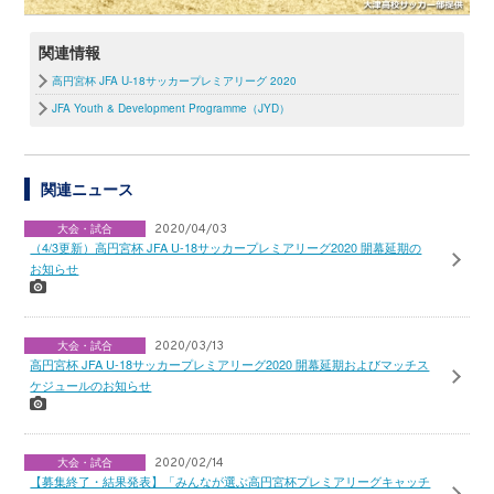
関連情報
高円宮杯 JFA U-18サッカープレミアリーグ 2020
JFA Youth & Development Programme（JYD）
関連ニュース
大会・試合
2020/04/03
（4/3更新）高円宮杯 JFA U-18サッカープレミアリーグ2020 開幕延期の
お知らせ
大会・試合
2020/03/13
高円宮杯 JFA U-18サッカープレミアリーグ2020 開幕延期およびマッチス
ケジュールのお知らせ
大会・試合
2020/02/14
【募集終了・結果発表】「みんなが選ぶ高円宮杯プレミアリーグキャッチ