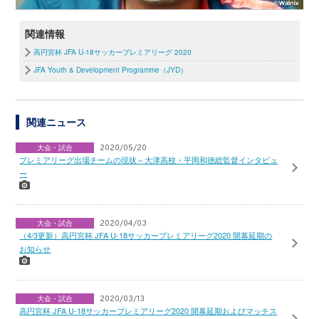
関連情報
高円宮杯 JFA U-18サッカープレミアリーグ 2020
JFA Youth & Development Programme（JYD）
関連ニュース
大会・試合
2020/05/20
プレミアリーグ出場チームの現状～大津高校・平岡和徳総監督インタビュ
ー
大会・試合
2020/04/03
（4/3更新）高円宮杯 JFA U-18サッカープレミアリーグ2020 開幕延期の
お知らせ
大会・試合
2020/03/13
高円宮杯 JFA U-18サッカープレミアリーグ2020 開幕延期およびマッチス