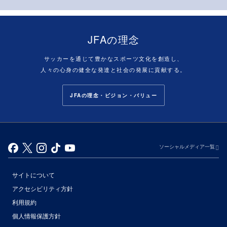
JFAの理念
サッカーを通じて豊かなスポーツ文化を創造し、
人々の心身の健全な発達と社会の発展に貢献する。
JFAの理念・ビジョン・バリュー
ソーシャルメディア一覧
サイトについて
アクセシビリティ方針
利用規約
個人情報保護方針