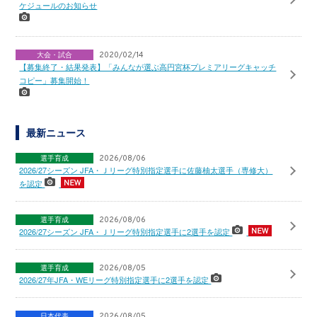
ケジュールのお知らせ
大会・試合
2020/02/14
【募集終了・結果発表】「みんなが選ぶ高円宮杯プレミアリーグキャッチ
コピー」募集開始！
最新ニュース
選手育成
2026/08/06
2026/27シーズン JFA・Ｊリーグ特別指定選手に佐藤柚太選手（専修大）
を認定
選手育成
2026/08/06
2026/27シーズン JFA・Ｊリーグ特別指定選手に2選手を認定
選手育成
2026/08/05
2026/27年JFA・WEリーグ特別指定選手に2選手を認定
日本代表
2026/08/05