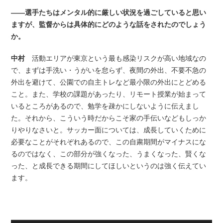
――選手たちはメンタル的に厳しい状況を過ごしていると思い
ますが、監督からは具体的にどのような話をされたのでしょう
か。
中村
活動エリアが東京という最も感染リスクが高い地域なの
で、まずは手洗い・うがいを怠らず、夜間の外出、不要不急の
外出を避けて、公園での自主トレなど最小限の外出にとどめる
こと。また、学校の課題があったり、リモート授業が始まって
いるところがあるので、勉学を疎かにしないように伝えまし
た。それから、こういう時だからこそ家の手伝いなどもしっか
りやりなさいと。サッカー面については、成長していくために
必要なことがそれぞれあるので、この自粛期間がマイナスにな
るのではなく、この部分が強くなった、うまくなった、賢くな
った、と成長できる期間にしてほしいというのは強く伝えてい
ます。