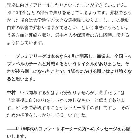
昇格に向けてアピールしたりといったことができていません。
特に3年生はその部分で焦りを感じているようです。昇格できな
かった場合は大学進学が大きな選択肢になりますし、この活動
自粛の影響で昇格や進学ができない、という事態にならないよ
う各方面と連絡を取り、選手本人や保護者の方に随時、伝える
ようにしています。
――プレミアリーグは本来なら4月に開幕し、毎週末、全国トッ
プレベルのチームと対戦するというサイクルがありました。そ
れが後ろ倒しになったことで、1試合にかける思いはより強くな
ると思います。
中村
いつ開幕するかはまだ分かりませんが、選手たちには
「開幕後に自分の力をしっかり示しなさい」と伝えてありま
す。ピッチで表現することがサッカー選手の役目ですし、その
ための準備をしっかりしてほしいですね。
――U-18年代のファン・サポーターの方へのメッセージをお願
いします。