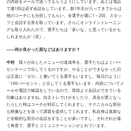
の内容をメールで送ってもらうようにしています。あとは電話
で週1回は必ず会話をしています。新1年生が入ってきてからは
他のコーチにも分担してもらい、全選手が週に1～2回、スタッ
フと会話する形を取っています。さらにオンライントレーニン
グも取り入れたので、選手たちは「多いな」と思っているかも
しれませんが（笑）。
――何か良かった面などはありますか？
中村
我々が出したメニューの達成率を、選手たちはよくパー
センテージで出してくるのですが、やることができなかった日
は正直に「ゼロ」と書いてくる選手もいますし、毎日のように
「100パーセント」と出してくる選手もいます。内容についてメ
ールや電話で確認をしているので、普段より会話ができている
印象はありますね。自主トレでけがをしたり、具合が悪くなっ
たりした時はコーチが対応してくれますし、テクニカルな部分
も映像などを送って課題を提供してくれます。私自身は進路な
ど全般的な部分の会話をすることが多いですし、それぞれが違
う角度で、選手とコミュニケーションがとれています。