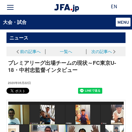
EN
大会・試合
ニュース
前の記事へ
│
一覧へ
│
次の記事へ
プレミアリーグ出場チームの現状～FC東京U-
18・中村忠監督インタビュー
2020年05月22日