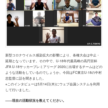
新型コロナウイルス感染拡大の影響により、各種大会は中止・
延期となっています。その中で、U-18年代最高峰の高円宮杯
JFA U-18サッカープレミアリーグ 2020に出場するチームはどの
ような活動をしているのでしょうか。今回はFC東京U-18の中村
忠監督に話を聞きました。
※このインタビューは5月14日(木)にウェブ会議システムを利用
して行いました。
――現在の活動状況を教えてください。