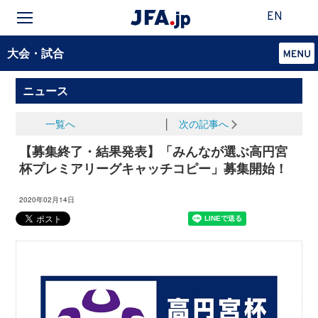
EN
大会・試合
ニュース
一覧へ
│
次の記事へ
【募集終了・結果発表】「みんなが選ぶ高円宮
杯プレミアリーグキャッチコピー」募集開始！
2020年02月14日