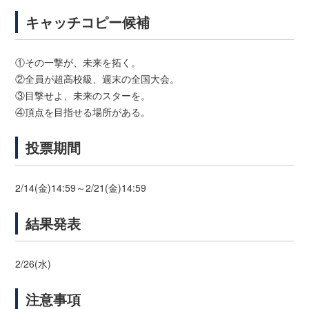
キャッチコピー候補
①その一撃が、未来を拓く。
②全員が超高校級、週末の全国大会。
③目撃せよ、未来のスターを。
④頂点を目指せる場所がある。
投票期間
2/14(金)14:59～2/21(金)14:59
結果発表
2/26(水)
注意事項