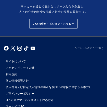
サッカーを通じて豊かなスポーツ文化を創造し、
人々の心身の健全な発達と社会の発展に貢献する。
JFAの理念・ビジョン・バリュー
ソーシャルメディア一覧
サイトについて
アクセシビリティ方針
利用規約
個人情報保護方針
個人番号及び特定個人情報の適正な取扱いの確保に関する基本方針
プライバシーポリシー
JFAカスタマーハラスメント対応方針
アーカイブ