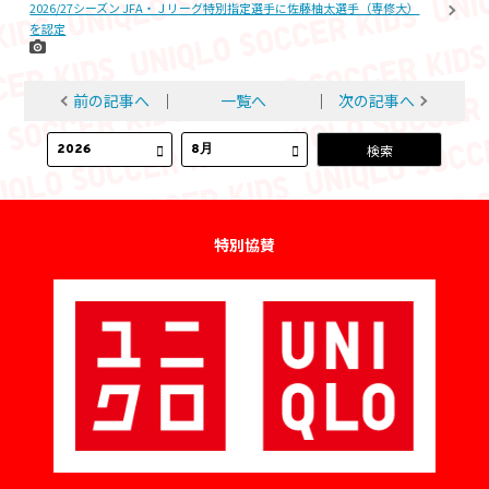
2026/27シーズン JFA・Ｊリーグ特別指定選手に佐藤柚太選手（専修大）
を認定
前の記事へ
│
一覧へ
│
次の記事へ
特別協賛