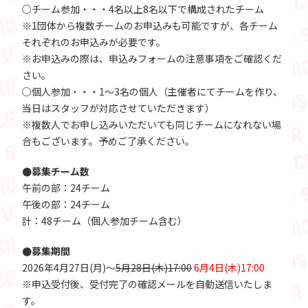
○チーム参加・・・4名以上8名以下で構成されたチーム
※1団体から複数チームのお申込みも可能ですが、各チーム
それぞれのお申込みが必要です。
※お申込みの際は、申込みフォームの注意事項をご確認くだ
さい。
○個人参加・・・1～3名の個人（主催者にてチームを作り、
当日はスタッフが対応させていただきます）
※複数人でお申し込みいただいても同じチームになれない場
合もございます。予めご了承ください。
●募集チーム数
午前の部：24チーム
午後の部：24チーム
計：48チーム（個人参加チーム含む）
●募集期間
2026年4月27日(月)～
5月28日(木)17:00
6月4日(木)17:00
※申込受付後、受付完了の確認メールを自動送信いたしま
す。