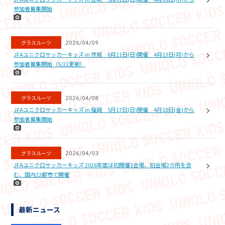
参加者募集開始
グラスルーツ
2026/04/09
JFAユニクロサッカーキッズ in 茨城 6月21日(日)開催 4月13日(月)から
参加者募集開始（5/22更新）
グラスルーツ
2026/04/08
JFAユニクロサッカーキッズ in 福岡 5月17日(日)開催 4月10日(金)から
参加者募集開始
グラスルーツ
2026/04/03
JFAユニクロサッカーキッズ 2026年度は初開催1会場、初会場2カ所を含
む、国内22都市で開催
最新ニュース