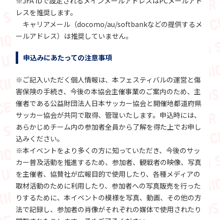
※JFA IDで設定されるメインメールアドレスはPCメールアド
レスを推奨します。
キャリアメール（docomo/au/softbankなどの提供するメ
ールアドレス）は推奨していません。
申込みにあたっての注意事項
※ご記入いただく個人情報は、本フェスティバルの運営と傷
害保険の手続き、今後の本協会主催事業のご案内のため、主
催者である公益財団法人日本サッカー協会と開催地都道府県
サッカー協会が共同で取得、管理いたします。申込時には、
あらかじめチーム内の参加者全員から了解を得た上でお申し
込みください。
※本イベントをより多くの方に知っていただき、今後のサッ
カー普及活動を推進するため、参加者、観戦者の映像、写真
を主催者、協賛社が広報目的で使用したり、各種メディアの
取材活動のために利用したり、参加者への写真販売を行った
りするために、本イベントの模様を写真、動画、その他の方
法で記録し、参加者の肖像がそれぞれの媒体で使用されたり