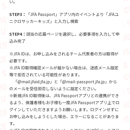
い。
STEP3：
「JFA Passport」アプリ内のイベントより「JFAユ
ニクロサッカーキッズ」と入力し検索
STEP4：
該当の応募ページを選択し、必要事項を入力して申
込み完了
※JFA IDは、お申し込みをされるチーム代表者の方は取得が
必要です。
※JFA ID取得確認メールが届かない場合は、迷惑メール設定
等で拒否されている可能性があります。
「@mail.jfaid.jfa.jp」と「@mail-passport.jfa.jp」から
のメールを受信拒否しないように設定ください。
※新規JFA ID取得後は、JFA Passportアプリとの連携ができ
るよう、保護者様もお子様も一度JFA Passportアプリ上でロ
グインしていただきますようお願いします。ログインせずに
お申し込みをしようとした場合、エラーになることがありま
す。