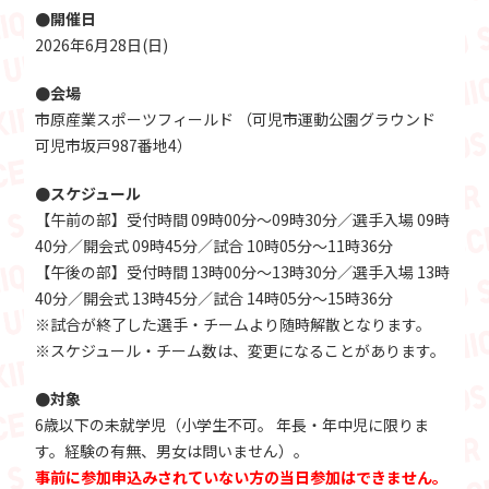
●開催日
2026年6月28日(日)
●会場
市原産業スポーツフィールド （可児市運動公園グラウンド
可児市坂戸987番地4）
●スケジュール
【午前の部】受付時間 09時00分～09時30分／選手入場 09時
40分／開会式 09時45分／試合 10時05分～11時36分
【午後の部】受付時間 13時00分～13時30分／選手入場 13時
40分／開会式 13時45分／試合 14時05分～15時36分
※試合が終了した選手・チームより随時解散となります。
※スケジュール・チーム数は、変更になることがあります。
●対象
6歳以下の未就学児（小学生不可。 年長・年中児に限りま
す。経験の有無、男女は問いません）。
事前に参加申込みされていない方の当日参加はできません。