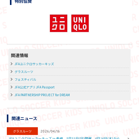
特別協賛
関連情報
JFAユニクロサッカーキッズ
グラスルーツ
フェスティバル
JFA公式アプリ JFA Passport
JFA PARTNERSHIP PROJECT for DREAM
関連ニュース
グラスルーツ
2026/04/16
JFAユニクロサッカーキッズ in 長崎 5月31日(日)開催 4月16日(木)から