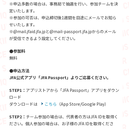
※申込多数の場合は、事務局で抽選を行い、参加チームを決
定いたします。
※参加の可否は、申込締切後1週間を目途にメールでお知ら
せいたします。
※@mail.jfaid.jfa.jpと@mail-passport.jfa.jpからのメール
が受信できるよう設定してください。
●参加料
無料
●申込方法
JFA公式アプリ「JFA Passport」よりご応募ください。
STEP1：
アプリストアから「JFA Passport」アプリをダウン
ロード
ダウンロードは
こちら
（App Store/Google Play）
STEP2：
チーム参加の場合は、代表者の方はJFA IDを取得く
ださい。個人参加の場合は、お子様のJFA IDを取得くださ