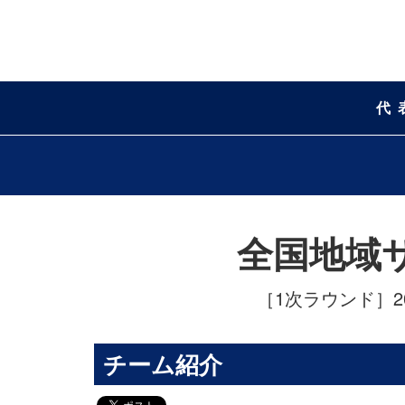
代
全国地域
［1次ラウンド］
2
チーム紹介