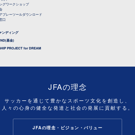
ングワークショップ
会
アプレーツールダウンロード
窓口
ファンディング
UND(基金)
HIP PROJECT for DREAM
JFAの理念
サッカーを通じて豊かなスポーツ文化を創造し、
人々の心身の健全な発達と社会の発展に貢献する。
JFAの理念・ビジョン・バリュー