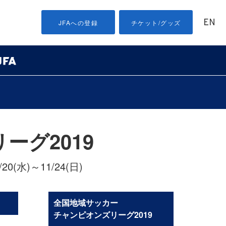
EN
JFAへの登録
チケット/グッズ
グ2019
1/20(水)～11/24(日)
全国地域サッカー
チャンピオンズリーグ2019