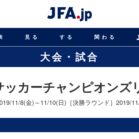
表
見る
する
関わる
大会・試合
サッカーチャンピオンズリー
019/11/8(金)～11/10(日)
［決勝ラウンド］
2019/1