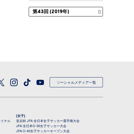
ソーシャルメディア一覧
[女子]
ァイナル
皇后杯 JFA 全日本女子サッカー選手権大会
JFA 全日本O-30女子サッカー大会
JFA O-40女子サッカーオープン大会