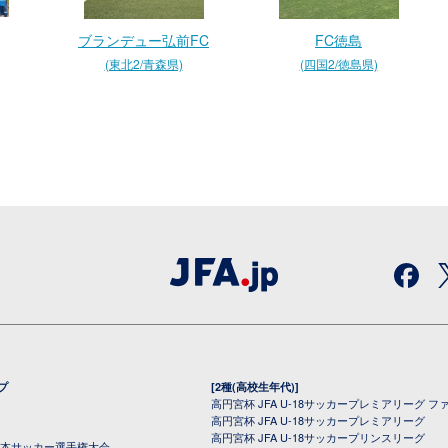
ブランデュー弘前FC
FC徳島
(東北2/青森県)
(四国2/徳島県)
プ
[2種(高校生年代)]
高円宮杯 JFA U-18サッカープレミアリーグ フ
高円宮杯 JFA U-18サッカープレミアリーグ
高円宮杯 JFA U-18サッカープリンスリーグ
全日本サッカー選手権大会