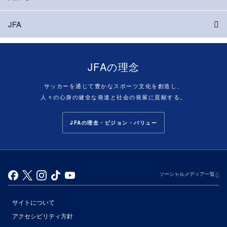
JFA
JFAの理念
サッカーを通じて豊かなスポーツ文化を創造し、
人々の心身の健全な発達と社会の発展に貢献する。
JFAの理念・ビジョン・バリュー
ソーシャルメディア一覧
サイトについて
アクセシビリティ方針