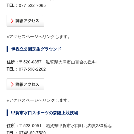
TEL：
077-522-7065
※アクセスページへリンクします。
伊香立公園芝生グラウンド
住所：
〒520-0357 滋賀県大津市山百合の丘4-1
TEL：
077-598-2262
※アクセスページへリンクします。
甲賀市水口スポーツの森陸上競技場
住所：
〒528-0051 滋賀県甲賀市水口町北内貴230番地
TEL：
0748-62-7529