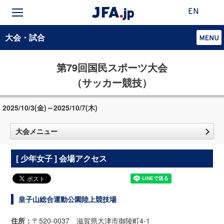
EN
大会・試合
第79回国民スポーツ大会
（サッカー競技）
2025/10/3(金)～2025/10/7(木)
大会メニュー
[ 少年女子 ] 会場アクセス
皇子山総合運動公園陸上競技場
住所：
〒520-0037 滋賀県大津市御陵町4-1