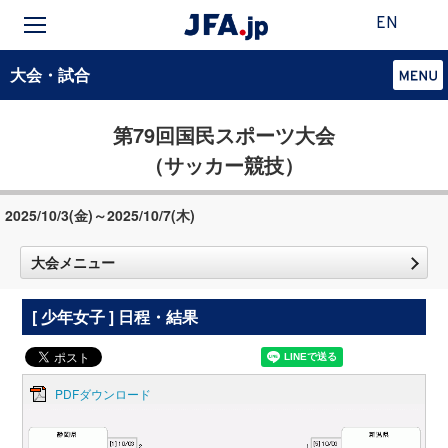
EN
大会・試合
第79回国民スポーツ大会
（サッカー競技）
2025/10/3(金)～2025/10/7(木)
大会メニュー
[ 少年女子 ] 日程・結果
PDFダウンロード