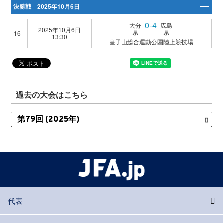
決勝戦 2025年10月6日
0-4
大分
広島
2025年10月6日
県
県
16
13:30
皇子山総合運動公園陸上競技場
過去の大会はこちら
代表