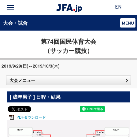
EN
大会・試合
第74回国民体育大会
（サッカー競技）
2019/9/29(日)～2019/10/3(木)
大会メニュー
[ 成年男子 ] 日程・結果
PDFダウンロード