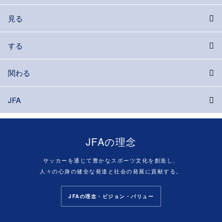
見る
する
関わる
JFA
JFAの理念
サッカーを通じて豊かなスポーツ文化を創造し、
人々の心身の健全な発達と社会の発展に貢献する。
JFAの理念・ビジョン・バリュー