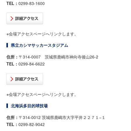
TEL：
0299-83-1600
※会場アクセスページへリンクします。
県立カシマサッカースタジアム
住所：
〒314-0007 茨城県鹿嶋市神向寺後山26-2
TEL：
0299-84-6622
※会場アクセスページへリンクします。
北海浜多目的球技場
住所：
〒314-0012 茨城県鹿嶋市大字平井２２７１−１
TEL：
0299-82-9042