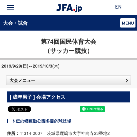
EN
大会・試合
第74回国民体育大会
（サッカー競技）
2019/9/29(日)～2019/10/3(木)
大会メニュー
[ 成年男子 ] 会場アクセス
卜伝の郷運動公園多目的球技場
住所：
〒314-0007 茨城県鹿嶋市大字神向寺23番地2