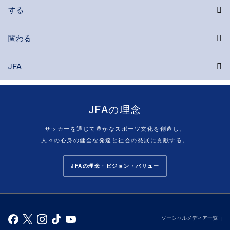
する
関わる
JFA
JFAの理念
サッカーを通じて豊かなスポーツ文化を創造し、
人々の心身の健全な発達と社会の発展に貢献する。
JFAの理念・ビジョン・バリュー
ソーシャルメディア一覧