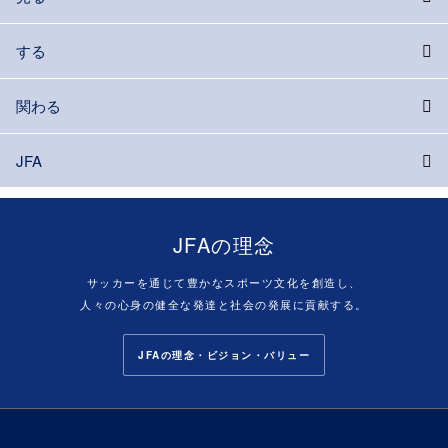
する
関わる
JFA
JFAの理念
サッカーを通じて豊かなスポーツ文化を創造し、
人々の心身の健全な発達と社会の発展に貢献する。
JFAの理念・ビジョン・バリュー