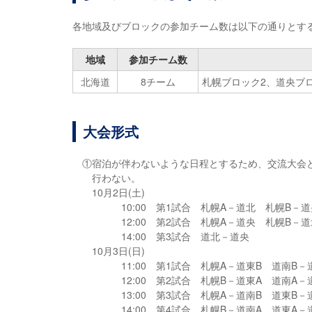
各地域及びブロックの参加チーム数は以下の通りとす
地域
参加
チーム数
北海道
8
チーム
札幌ブロック2、道央ブ
大会形式
①宿泊が伴わないような日程とするため、交流大会
行わない。
10月2日(土)
10:00 第1試合 札幌A－道北 札幌B－道
12:00 第2試合 札幌A－道央 札幌B－道
14:00 第3試合 道北－道央
10月3日(日)
11:00 第1試合 札幌A－道東B 道南B－
12:00 第2試合 札幌B－道東A 道南A－
13:00 第3試合 札幌A－道南B 道東B－
14:00 第4試合 札幌B－道南A 道東A－