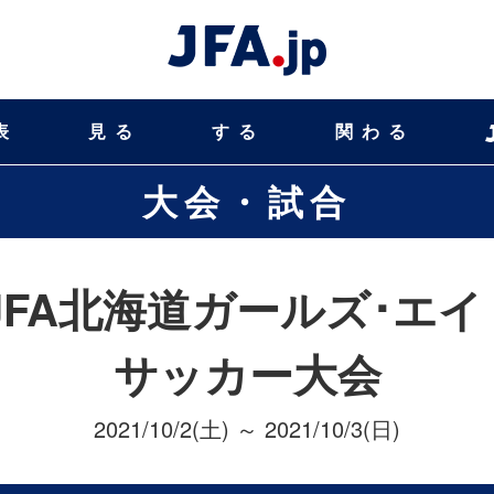
表
見る
する
関わる
大会・試合
JFA北海道ガールズ･エイト(
サッカー大会
2021/10/2(土) ～ 2021/10/3(日)