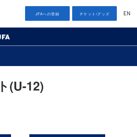
EN
JFAへの登録
チケット/グッズ
U-12)