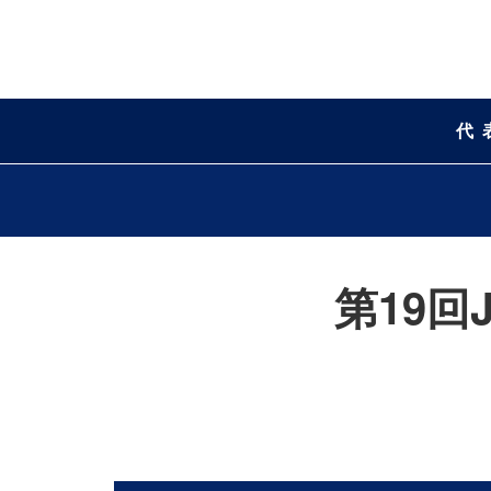
代
第19回