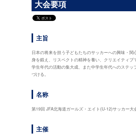
大会要項
主旨
日本の将来を担う子どもたちのサッカーへの興味・関
身を鍛え、リスペクトの精神を養い、クリエイティブ
学生年代の活動の集大成、また中学生年代へのステップと
づける。
名称
第19回 JFA北海道ガールズ・エイト(U-12)サッカー大
主催