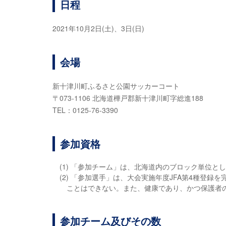
日程
2021年10月2日(土)、3日(日)
会場
新十津川町ふるさと公園サッカーコート
〒073-1106 北海道樺戸郡新十津川町字総進188
TEL：0125-76-3390
参加資格
(1) 「参加チーム」は、北海道内のブロック単位と
(2) 「参加選手」は、大会実施年度JFA第4種登
ことはできない。また、健康であり、かつ保護者
参加チーム及びその数