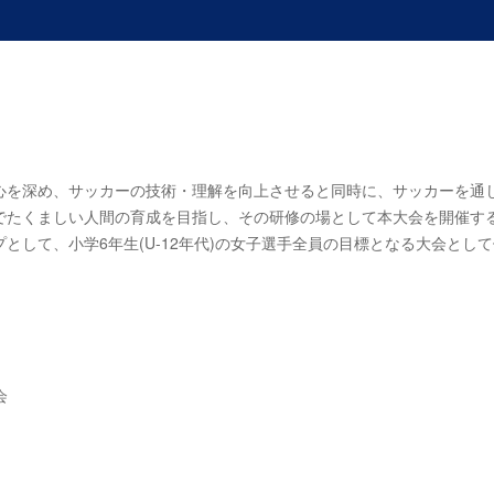
心を深め、サッカーの技術・理解を向上させると同時に、サッカーを通
でたくましい人間の育成を目指し、その研修の場として本大会を開催す
して、小学6年生(U-12年代)の女子選手全員の目標となる大会とし
会