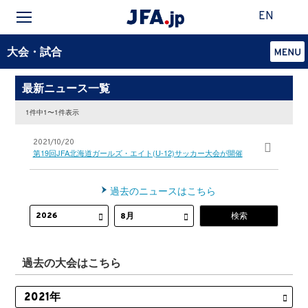
EN
大会・試合
最新ニュース一覧
1件中1〜1件表示
2021/10/20
第19回JFA北海道ガールズ・エイト(U-12)サッカー大会が開催
過去のニュースはこちら
過去の大会はこちら