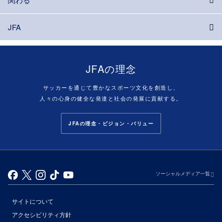
JFA
JFAの理念
サッカーを通じて豊かなスポーツ文化を創造し、
人々の心身の健全な発達と社会の発展に貢献する。
JFAの理念・ビジョン・バリュー
ソーシャルメディア一覧
サイトについて
アクセシビリティ方針