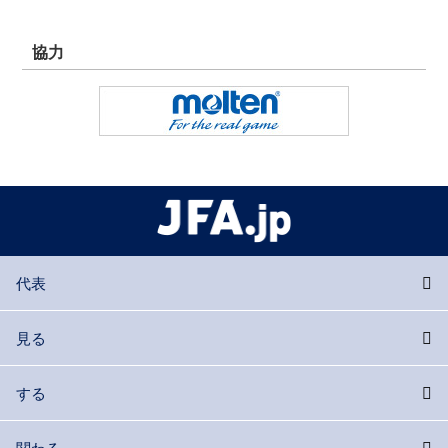
協力
代表
見る
する
関わる