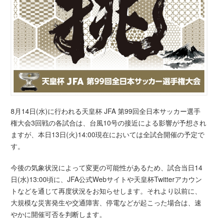
8月14日(水)に行われる天皇杯 JFA 第99回全日本サッカー選手
権大会3回戦の各試合は、台風10号の接近による影響が予想され
ますが、本日13日(火)14:00現在においては全試合開催の予定で
す。
今後の気象状況によって変更の可能性があるため、試合当日14
日(水)13:00頃に、JFA公式Webサイトや天皇杯Twitterアカウン
トなどを通じて再度状況をお知らせします。それより以前に、
大規模な災害発生や交通障害、停電などが起こった場合は、速
やかに開催可否を判断します。