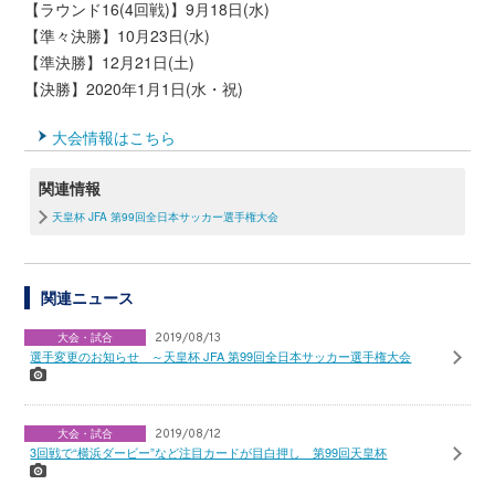
【ラウンド16(4回戦)】9月18日(水)
【準々決勝】10月23日(水)
【準決勝】12月21日(土)
【決勝】2020年1月1日(水・祝)
大会情報はこちら
関連情報
天皇杯 JFA 第99回全日本サッカー選手権大会
関連ニュース
大会・試合
2019/08/13
選手変更のお知らせ ～天皇杯 JFA 第99回全日本サッカー選手権大会
大会・試合
2019/08/12
3回戦で“横浜ダービー”など注目カードが目白押し 第99回天皇杯