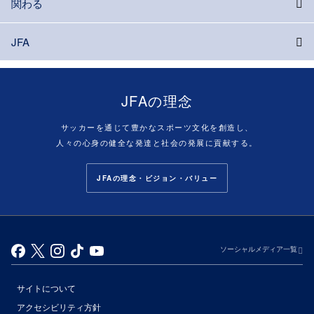
関わる
JFA
JFAの理念
サッカーを通じて豊かなスポーツ文化を創造し、
人々の心身の健全な発達と社会の発展に貢献する。
JFAの理念・ビジョン・バリュー
ソーシャルメディア一覧
サイトについて
アクセシビリティ方針