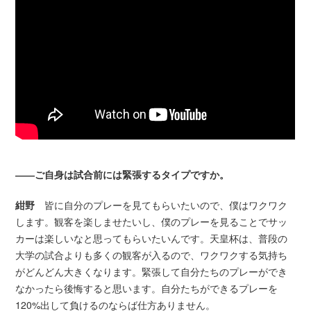
――ご自身は試合前には緊張するタイプですか。
紺野
皆に自分のプレーを見てもらいたいので、僕はワクワク
します。観客を楽しませたいし、僕のプレーを見ることでサッ
カーは楽しいなと思ってもらいたいんです。天皇杯は、普段の
大学の試合よりも多くの観客が入るので、ワクワクする気持ち
がどんどん大きくなります。緊張して自分たちのプレーができ
なかったら後悔すると思います。自分たちができるプレーを
120%出して負けるのならば仕方ありません。