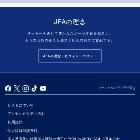
JFAの理念
サッカーを通じて豊かなスポーツ文化を創造し、
人々の心身の健全な発達と社会の発展に貢献する。
JFAの理念・ビジョン・バリュー
ソーシャルメディア一覧
サイトについて
アクセシビリティ方針
利用規約
個人情報保護方針
個人番号及び特定個人情報の適正な取扱いの確保に関する基本方針