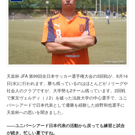
天皇杯 JFA 第99回全日本サッカー選手権大会の3回戦が、8月14
日(水)に行われます。勝ち残っているのはほとんどがＪリーグや
社会人のクラブですが、大学勢も2チーム残っています。2回戦
で東京ヴェルディ（Ｊ2）を破った法政大学の中心選手で、ユニ
バーシアードで日本代表として優勝を経験した紺野和也選手に
天皇杯への思いを聞きました。
――ユニバーシアード日本代表の活動から戻っても練習と試合
が続き、忙しい夏ですね。