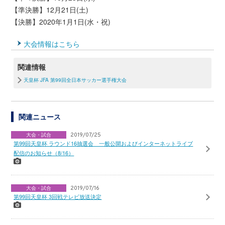
【準決勝】12月21日(土)
【決勝】2020年1月1日(水・祝)
大会情報はこちら
関連情報
天皇杯 JFA 第99回全日本サッカー選手権大会
関連ニュース
大会・試合
2019/07/25
第99回天皇杯 ラウンド16抽選会 一般公開およびインターネットライブ
配信のお知らせ（8/16）
大会・試合
2019/07/16
第99回天皇杯 3回戦テレビ放送決定