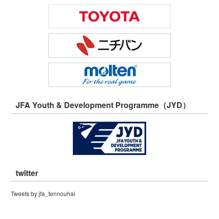
JFA Youth & Development Programme（JYD）
twitter
Tweets by jfa_tennouhai