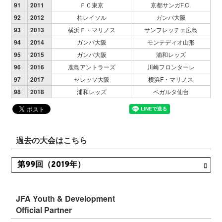
91
2011
ＦＣ東京
京都サンガF.C.
92
2012
柏レイソル
ガンバ大阪
93
2013
横浜Ｆ・マリノス
サンフレッチェ広島
94
2014
ガンバ大阪
モンテディオ山形
95
2015
ガンバ大阪
浦和レッズ
96
2016
鹿島アントラーズ
川崎フロンターレ
97
2017
セレッソ大阪
横浜F・マリノス
98
2018
浦和レッズ
ベガルタ仙台
過去の大会はこちら
JFA Youth & Development
Official Partner