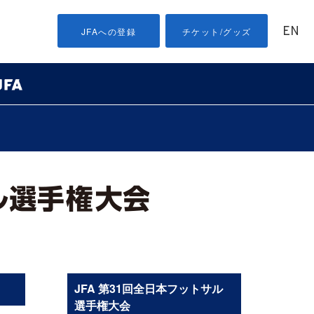
EN
JFAへの登録
チケット/グッズ
JFA 第31回全日本フットサル
選手権大会