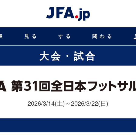
表
見る
する
関わる
大会・試合
2026/3/14(土)～2026/3/22(日)