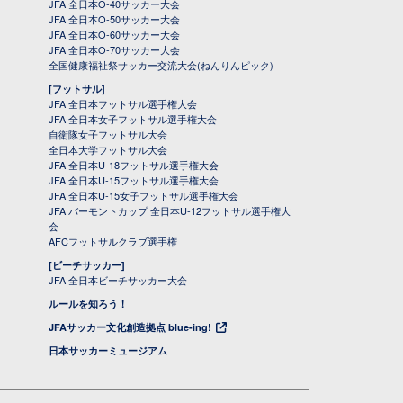
JFA 全日本O-40サッカー大会
JFA 全日本O-50サッカー大会
JFA 全日本O-60サッカー大会
JFA 全日本O-70サッカー大会
全国健康福祉祭サッカー交流大会(ねんりんピック)
[フットサル]
JFA 全日本フットサル選手権大会
JFA 全日本女子フットサル選手権大会
自衛隊女子フットサル大会
全日本大学フットサル大会
JFA 全日本U-18フットサル選手権大会
JFA 全日本U-15フットサル選手権大会
JFA 全日本U-15女子フットサル選手権大会
JFA バーモントカップ 全日本U-12フットサル選手権大
会
AFCフットサルクラブ選手権
[ビーチサッカー]
JFA 全日本ビーチサッカー大会
ルールを知ろう！
JFAサッカー文化創造拠点 blue-ing!
日本サッカーミュージアム