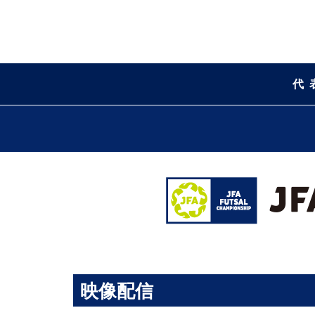
代
映像配信