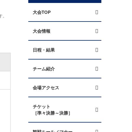
大会TOP
す。
大会情報
日程・結果
チーム紹介
会場アクセス
チケット
［準々決勝～決勝］
観戦ルール／マナー