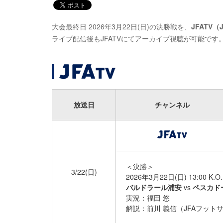
大会最終日 2026年3月22日(日)の決勝戦を、
JFATV（
ライブ配信後もJFATVにてアーカイブ視聴が可能です
放送日
チャンネル
＜決勝＞
3/22(日)
2026年3月22日(日) 13:0
バルドラール浦安
vs
ペスカド
実況：福田 悠
解説：前川 義信（JFAフッ