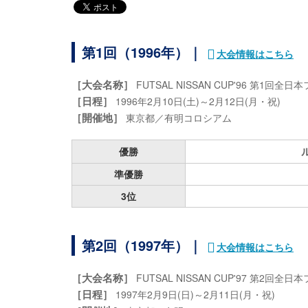
第1回（1996年）｜
大会情報はこちら
［大会名称］
FUTSAL NISSAN CUP'96 第1回
［日程］
1996年2月10日(土)～2月12日(月・祝)
［開催地］
東京都／有明コロシアム
優勝
準優勝
3位
第2回（1997年）｜
大会情報はこちら
［大会名称］
FUTSAL NISSAN CUP'97 第2
［日程］
1997年2月9日(日)～2月11日(月・祝)