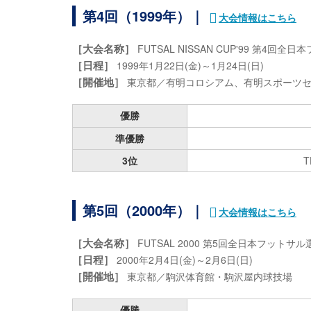
第4回（1999年）｜
大会情報はこちら
［大会名称］
FUTSAL NISSAN CUP'99 第4
［日程］
1999年1月22日(金)～1月24日(日)
［開催地］
東京都／有明コロシアム、有明スポーツ
優勝
準優勝
3位
T
第5回（2000年）｜
大会情報はこちら
［大会名称］
FUTSAL 2000 第5回全日本フットサ
［日程］
2000年2月4日(金)～2月6日(日)
［開催地］
東京都／駒沢体育館・駒沢屋内球技場
優勝