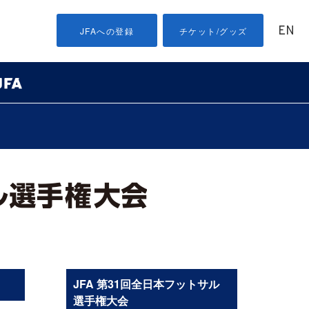
EN
JFAへの登録
チケット/グッズ
JFA 第31回全日本フットサル
選手権大会