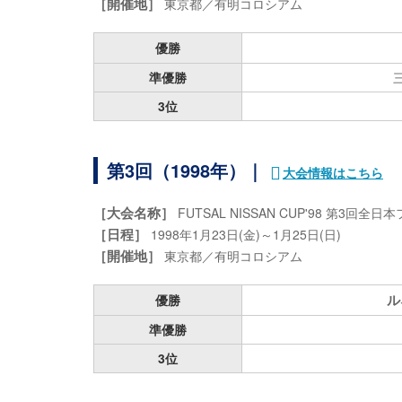
［開催地］
東京都／有明コロシアム
優勝
準優勝
3位
第3回（1998年）｜
大会情報はこちら
［大会名称］
FUTSAL NISSAN CUP'98 第3
［日程］
1998年1月23日(金)～1月25日(日)
［開催地］
東京都／有明コロシアム
ル
優勝
準優勝
3位