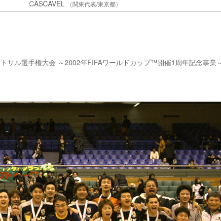
CASCAVEL
（関東代表/東京都）
回全日本フットサル選手権大会 ～2002年FIFAワールドカップ™開催1周年記念事業