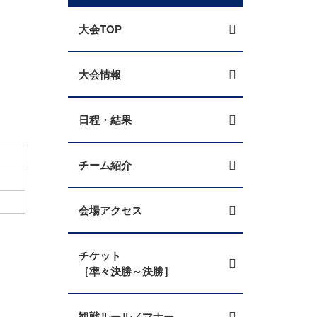
大会TOP
大会情報
日程・結果
チーム紹介
会場アクセス
チケット
［準々決勝～決勝］
観戦ルール／マナー