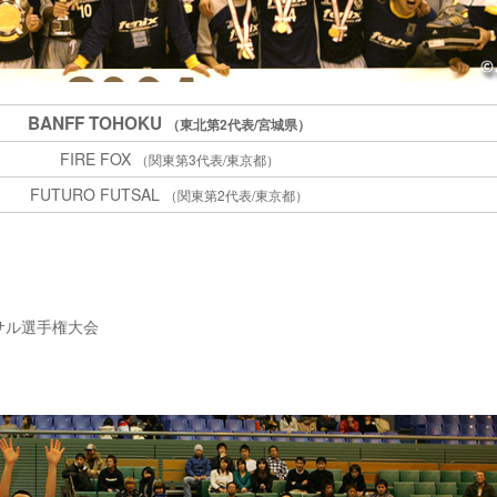
BANFF TOHOKU
（東北第2代表/宮城県）
FIRE FOX
（関東第3代表/東京都）
FUTURO FUTSAL
（関東第2代表/東京都）
ットサル選手権大会