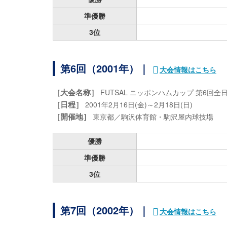
準優勝
3位
第6回（2001年）｜
大会情報はこちら
［大会名称］
FUTSAL ニッポンハムカップ 第6回
［日程］
2001年2月16日(金)～2月18日(日)
［開催地］
東京都／駒沢体育館・駒沢屋内球技場
優勝
準優勝
3位
第7回（2002年）｜
大会情報はこちら