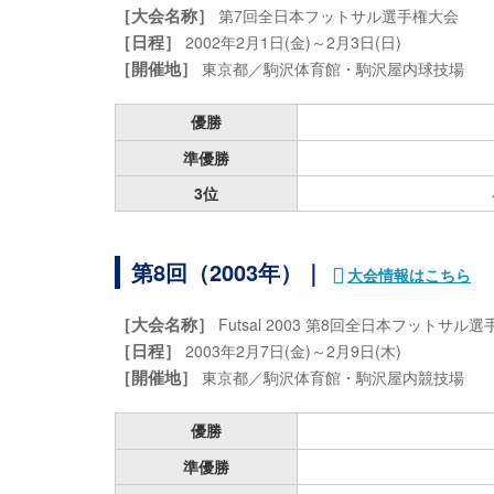
［大会名称］
第7回全日本フットサル選手権大会
［日程］
2002年2月1日(金)～2月3日(日)
［開催地］
東京都／駒沢体育館・駒沢屋内球技場
優勝
準優勝
3位
第8回（2003年）｜
大会情報はこちら
［大会名称］
Futsal 2003 第8回全日本フットサル
［日程］
2003年2月7日(金)～2月9日(木)
［開催地］
東京都／駒沢体育館・駒沢屋内競技場
優勝
準優勝