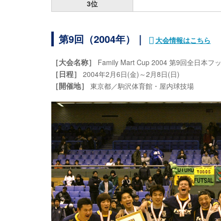
3位
第9回（2004年）｜
大会情報はこちら
［大会名称］
Family Mart Cup 2004 第9
［日程］
2004年2月6日(金)～2月8日(日)
［開催地］
東京都／駒沢体育館・屋内球技場