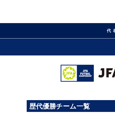
代
歴代優勝チーム一覧