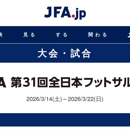
表
見る
する
関わる
大会・試合
2026/3/14(土)～2026/3/22(日)