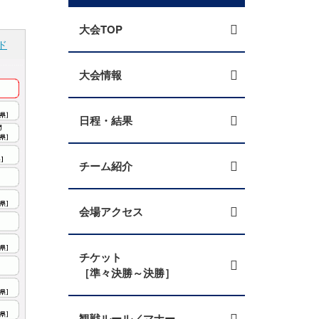
大会TOP
ド
大会情報
日程・結果
チーム紹介
会場アクセス
チケット
［準々決勝～決勝］
観戦ルール／マナー