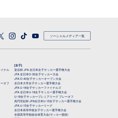
ソーシャルメディア一覧
[女子]
ァイナル
皇后杯 JFA 全日本女子サッカー選手権大会
JFA 全日本O-30女子サッカー大会
JFA O-40女子サッカーオープン大会
レーオフ
全日本大学女子サッカー選手権大会
JFA U-18女子サッカーファイナルズ
JFA 全日本U-18女子サッカー選手権大会
U-18女子サッカープレミアリーグ プレーオフ
高円宮妃杯 JFA全日本U-15女子サッカー選手権大会
JFA U-15女子サッカーリーグ
全日本高等学校女子サッカー選手権大会
全国高等学校総合体育大会(サッカー競技)