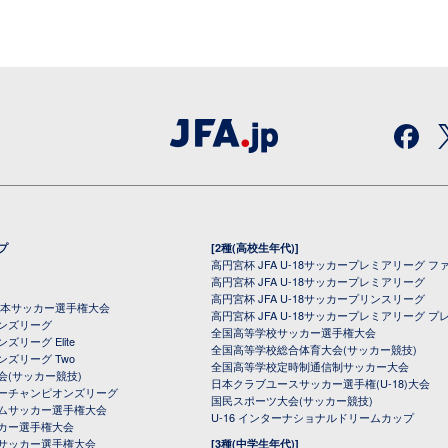
プ
[2種(高校生年代)]
高円宮杯 JFA U-18サッカープレミアリーグ フ
高円宮杯 JFA U-18サッカープレミアリーグ
高円宮杯 JFA U-18サッカープリンスリーグ
全日本サッカー選手権大会
高円宮杯 JFA U-18サッカープレミアリーグ プ
オンズリーグ
全国高等学校サッカー選手権大会
ズリーグ Elite
全国高等学校総合体育大会(サッカー競技)
ンズリーグ Two
全国高等学校定時制通信制サッカー大会
会(サッカー競技)
日本クラブユースサッカー選手権(U-18)大会
ーチャンピオンズリーグ
国民スポーツ大会(サッカー競技)
ムサッカー選手権大会
U-16 インターナショナルドリームカップ
カー選手権大会
サッカー選手権大会
[3種(中学生年代)]