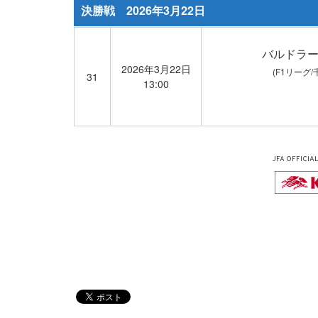
決勝戦 2026年3月22日
バルドラ
2026年3月22日
(F1リーグ/
31
13:00
JFA OFFICIA