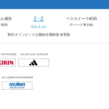
ール浦安
ペスカドーラ町田
2-2
千葉県)
(F1リーグ/東京都)
(PK:3-4)
駒沢オリンピック公園総合運動場 体育館
L
TOP PARTNER
JFA OFFICIAL
SUPPLIER
JFA COMPETITION PARTNER