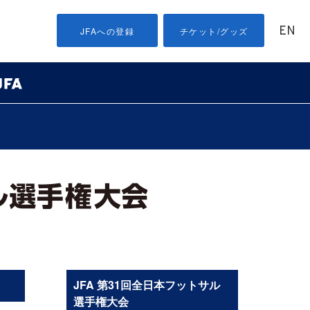
EN
JFAへの登録
チケット/グッズ
JFA 第31回全日本フットサル
選手権大会