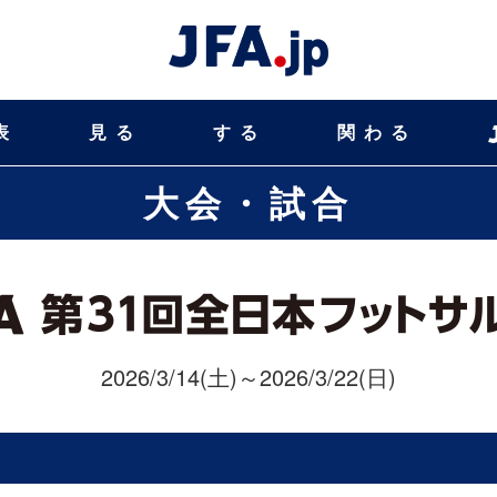
表
見る
する
関わる
大会・試合
2026/3/14(土)～2026/3/22(日)