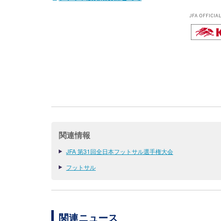
JFA OFFICIA
関連情報
JFA 第31回全日本フットサル選手権大会
フットサル
関連ニュース