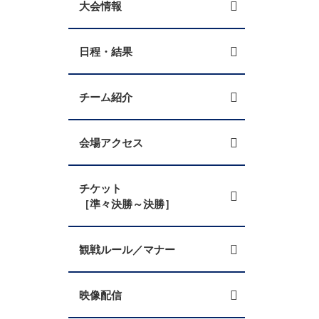
大会情報
日程・結果
チーム紹介
会場アクセス
チケット
［準々決勝～決勝］
観戦ルール／マナー
映像配信