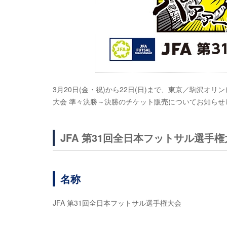
3月20日(金・祝)から22日(日)まで、東京／駒沢オ
大会 準々決勝～決勝のチケット販売についてお知らせ
JFA 第31回全日本フットサル選手
名称
JFA 第31回全日本フットサル選手権大会