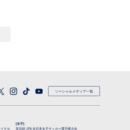
ソーシャルメディア一覧
[女子]
ァイナル
皇后杯 JFA 全日本女子サッカー選手権大会