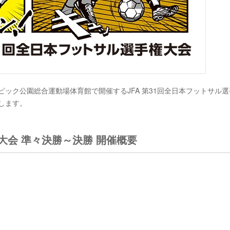
リンピック公園総合運動場体育館で開催するJFA 第31回全日本フットサル
します。
権大会 準々決勝～決勝 開催概要