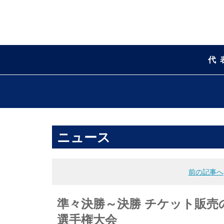
代
ニュース
前の記事へ
準々決勝～決勝 チケット販売の
選手権大会