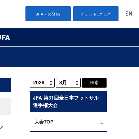
EN
JFAへの登録
チケット/グッズ
JFA 第31回全日本フットサル
選手権大会
大会TOP
ル