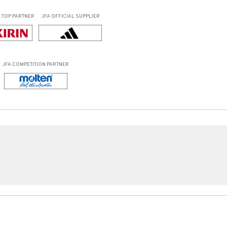
L
TOP PARTNER
JFA OFFICIAL
SUPPLIER
JFA COMPETITION PARTNER