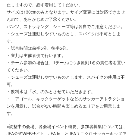
たしますので、必ず着用してください。
サイズは130cmのみとなります。サイズ変更には対応できませ
んので、あらかじめご了承ください。
パンツ、ストッキング、シューズ等は各自でご用意ください。
・シューズは運動しやすいものとし、スパイクは不可としま
す。
・試合時間は前半5分、後半5分。
・審判は主催者側で行います。
・チーム参加の場合は、1チームにつき原則1名の責任者を置い
てください。
・シューズは運動しやすいものとします。スパイクの使用は不
可。
・飲料水は「水」のみとさせていただきます。
・エアゴール、キックターゲットなどのサッカーアトラクショ
ンを用意し、試合がない時間も楽しめるエリアをご用意しま
す。
※調整中の会場、各会場イベント概要、参加者募集については、
JFA公式WEBサイト「JFA.jp」とJFAユニクロサッカーキッズア