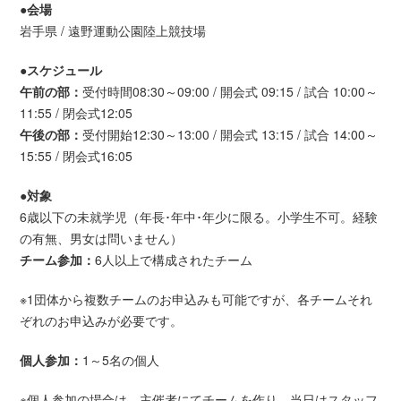
●会場
岩手県 / 遠野運動公園陸上競技場
●スケジュール
午前の部：
受付時間08:30～09:00 / 開会式 09:15 / 試合 10:00～
11:55 / 閉会式12:05
午後の部：
受付開始12:30～13:00 / 開会式 13:15 / 試合 14:00～
15:55 / 閉会式16:05
●対象
6歳以下の未就学児（年長･年中･年少に限る。小学生不可。経験
の有無、男女は問いません）
チーム参加：
6人以上で構成されたチーム
※1団体から複数チームのお申込みも可能ですが、各チームそれ
ぞれのお申込みが必要です。
個人参加：
1～5名の個人
※個人参加の場合は、主催者にてチームを作り、当日はスタッフ