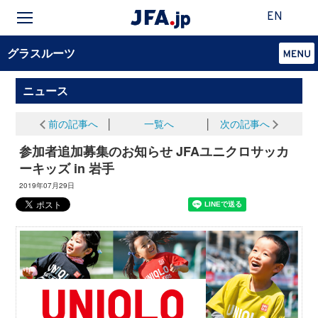
EN
グラスルーツ
ニュース
前の記事へ
│
一覧へ
│
次の記事へ
参加者追加募集のお知らせ JFAユニクロサッカ
ーキッズ in 岩手
2019年07月29日