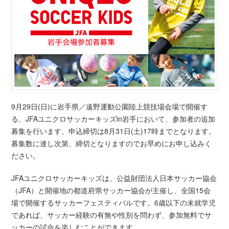
9月29日(日)に岩手県／遠野運動公園陸上競技場会場で開催す
る、JFAユニクロサッカーキッズin岩手において、参加者の追加
募集を行います。申込締切は8月31日(土)17時までとなります。
募集数に達し次第、締切となりますのでお早めにお申し込みく
ださい。
JFAユニクロサッカーキッズは、公益財団法人日本サッカー協会
（JFA）と開催地の都道府県サッカー協会が主催し、全国15会
場で開催するサッカーフェスティバルです。6歳以下の未就学児
であれば、サッカー経験の有無や性別を問わず、参加無料でサ
ッカーの試合を楽しむことができます。