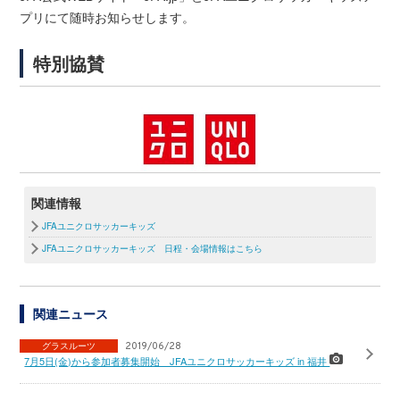
プリにて随時お知らせします。
特別協賛
関連情報
JFAユニクロサッカーキッズ
JFAユニクロサッカーキッズ 日程・会場情報はこちら
関連ニュース
グラスルーツ
2019/06/28
7月5日(金)から参加者募集開始 JFAユニクロサッカーキッズ in 福井