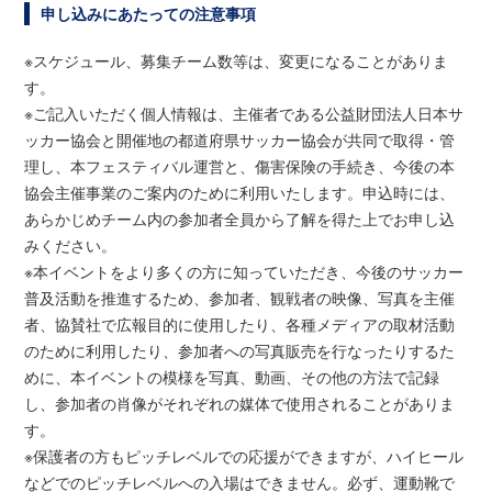
申し込みにあたっての注意事項
※スケジュール、募集チーム数等は、変更になることがありま
す。
※ご記入いただく個人情報は、主催者である公益財団法人日本サ
ッカー協会と開催地の都道府県サッカー協会が共同で取得・管
理し、本フェスティバル運営と、傷害保険の手続き、今後の本
協会主催事業のご案内のために利用いたします。申込時には、
あらかじめチーム内の参加者全員から了解を得た上でお申し込
みください。
※本イベントをより多くの方に知っていただき、今後のサッカー
普及活動を推進するため、参加者、観戦者の映像、写真を主催
者、協賛社で広報目的に使用したり、各種メディアの取材活動
のために利用したり、参加者への写真販売を行なったりするた
めに、本イベントの模様を写真、動画、その他の方法で記録
し、参加者の肖像がそれぞれの媒体で使用されることがありま
す。
※保護者の方もピッチレベルでの応援ができますが、ハイヒール
などでのピッチレベルへの入場はできません。必ず、運動靴で