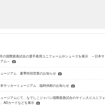
表6月の国際親善試合の選手着用ユニフォームやシューズを展示 ～日本サ
ジアム～
ミュージアム 夏季特別営業のお知らせ
】日本サッカーミュージアム 臨時休館のお知らせ
ミュージアムにて、なでしこジャパン国際親善試合のサイン入りユニフ
、ADカードなどを展示