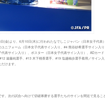
日(金)より、6月10日(木)に行われたなでしこジャパン（日本女子代表
21のユニフォーム（日本女子代表サイン入り、#4 熊谷紗希選手サイン入
代表サイン入り）、ポスター（日本女子代表サイン入り）、ADカード（
#12 遠藤純選手、#13 木下桃香選手、#19 塩越柚歩選手着用／サイン入
ただけます。
です。次の試合へ向けて切磋琢磨する選手たちのサインを間近で見るこ