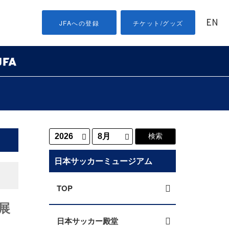
EN
JFAへの登録
チケット/グッズ
日本サッカーミュージアム
TOP
展
日本サッカー殿堂