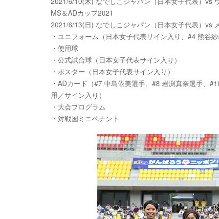
2021/6/10(木) なでしこジャパン（日本女子代表）v
MS＆ADカップ2021
2021/6/13(日) なでしこジャパン（日本女子代表）v
・ユニフォーム（日本女子代表サイン入り、#4 熊谷
・使用球
・公式試合球（日本女子代表サイン入り）
・ポスター（日本女子代表サイン入り）
・ADカード（#7 中島依美選手、#8 岩渕真奈選手、#1
用／サイン入り）
・大会プログラム
・対戦国ミニペナント