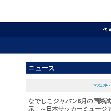
代
ニュース
前の記事へ
なでしこジャパン6月の国際
示 ～日本サッカーミュージ