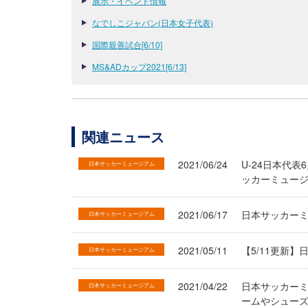
展示・イベント情報
なでしこジャパン(日本女子代表)
国際親善試合[6/10]
MS&ADカップ2021[6/13]
関連ニュース
2021/06/24
U-24日本代
日本サッカーミュージアム
ッカーミュー
2021/06/17
日本サッカー
日本サッカーミュージアム
2021/05/11
【5/11更新
日本サッカーミュージアム
2021/04/22
日本サッカー
日本サッカーミュージアム
ームやシューズ