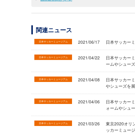
関連ニュース
2021/06/17
日本サッカー
日本サッカーミュージアム
2021/04/22
日本サッカー
日本サッカーミュージアム
ームやシューズ
2021/04/08
日本サッカーミュ
日本サッカーミュージアム
やシューズを
2021/04/06
日本サッカーミ
日本サッカーミュージアム
ォームやシュ
2021/03/26
東京2020オ
日本サッカーミュージアム
ッカーミュー