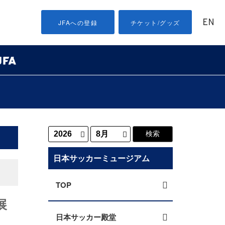
EN
JFAへの登録
チケット/グッズ
日本サッカーミュージアム
TOP
展
日本サッカー殿堂