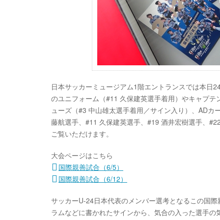
日本サッカーミュージアム1階エントランスでは本日24日(
のユニフォーム（#11 久保建英選手着用）やキャプテ
ューズ（#3 中山雄太選手着用／サイン入り）、ADカー
藤航選手、#11 久保建英選手、#19 酒井宏樹選手、
ご覧いただけます。
大会ページはこちら
国際親善試合（6/5）
国際親善試合（6/12）
サッカーU-24日本代表のメンバー選考となるこの国
ラムなどに書かれたサインから、気合の入った選手の