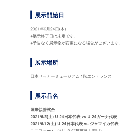
展示開始日
2021年6月24日(木)
※展示終了日は未定です。
※予告なく展示物が変更になる場合がございます。
展示場所
日本サッカーミュージアム 1階エントランス
展示品名
国際親善試合
2021/6/5(土) U-24日本代表 vs U-24ガーナ代表
2021/6/12(土) U-24日本代表 vs ジャマイカ代表
ユニフォーム（#11 久保建英選手着用）