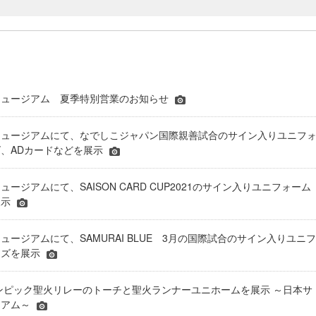
ミュージアム 夏季特別営業のお知らせ
ミュージアムにて、なでしこジャパン国際親善試合のサイン入りユニフ
、ADカードなどを展示
ージアムにて、SAISON CARD CUP2021のサイン入りユニフォーム
展示
ュージアムにて、SAMURAI BLUE 3月の国際試合のサイン入りユニフ
ーズを展示
リンピック聖火リレーのトーチと聖火ランナーユニホームを展示 ～日本サ
ジアム～