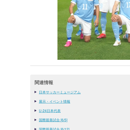
関連情報
日本サッカーミュージアム
展示・イベント情報
U-24日本代表
国際親善試合 [6/5]
国際親善試合 [6/12]