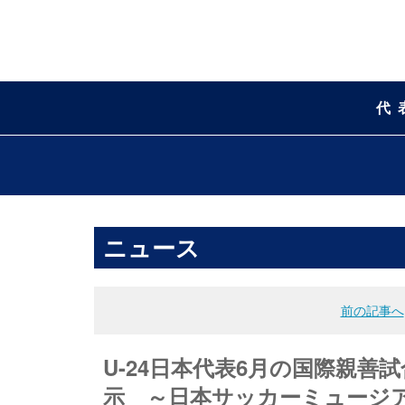
代
ニュース
前の記事へ
U-24日本代表6月の国際親
示 ～日本サッカーミュージ