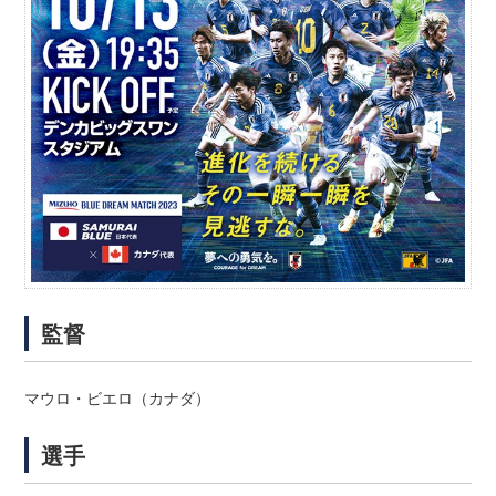
監督
マウロ・ビエロ（カナダ）
選手