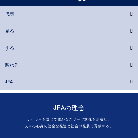
代表
見る
する
関わる
JFA
JFAの理念
サッカーを通じて豊かなスポーツ文化を創造し、
人々の心身の健全な発達と社会の発展に貢献する。