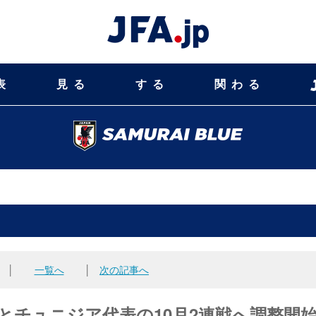
表
見る
する
関わる
│
一覧へ
│
次の記事へ
代表とチュニジア代表の10月2連戦へ調整開