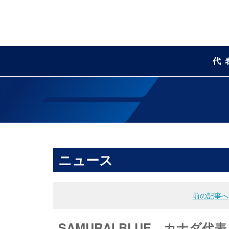
代
ニュース
前の記事へ
SAMURAI BLUE、カナダ