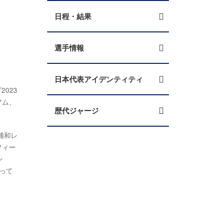
日程・結果
選手情報
日本代表アイデンティティ
2023
アム、
歴代ジャージ
浦和レ
フィー
ン
って