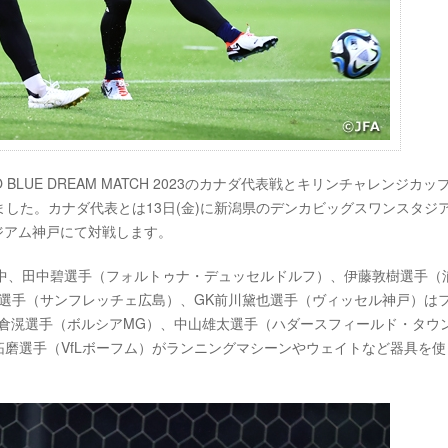
HO BLUE DREAM MATCH 2023のカナダ代表戦とキリンチャレンジカップ
した。カナダ代表とは13日(金)に新潟県のデンカビッグスワンスタジ
ジアム神戸にて対戦します。
く中、田中碧選手（フォルトゥナ・デュッセルドルフ）、伊藤敦樹選手（
選手（サンフレッチェ広島）、GK前川黛也選手（ヴィッセル神戸）は
倉滉選手（ボルシアMG）、中山雄太選手（ハダースフィールド・タウ
拓磨選手（VfLボーフム）がランニングマシーンやウェイトなど器具を使