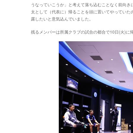
うなっていこうか」と考えて落ち込むことなく前向き
太として（代表に）帰ることを頭に置いてやっていた
露したいと意気込んでいました。
残るメンバーは所属クラブの試合の都合で10日(火)に