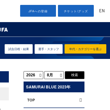
EN
JFAへの登録
チケット/グッズ
試合日程・結果
選手・スタッフ
年代・カテゴリーを選ぶ
SAMURAI BLUE 2023年
TOP
始