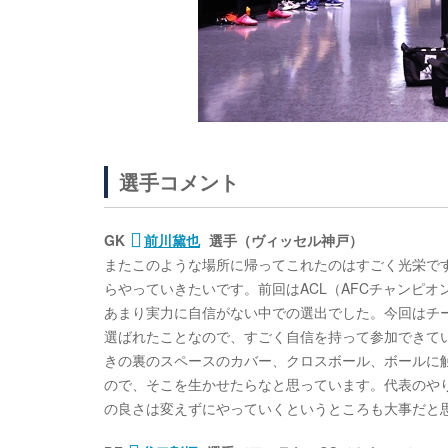
選手コメント
GK
前川黛也
選手（ヴィッセル神戸）
またこのような場所に帰ってこれたのはすごく光栄で
らやっていきたいです。前回はACL（AFCチャンピ
あまり実力に自信がない中での選出でした。今回はチ
選ばれたことなので、すごく自信を持って参加できて
きの裏のスペースのカバー、クロスボール、ボールに
ので、そこを生かせたらなと思っています。代表のや
の良さは変えずにやっていくというところも大事だと