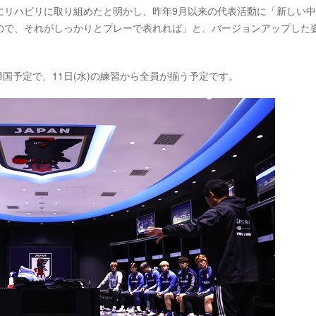
にリハビリに取り組めたと明かし、昨年9月以来の代表活動に「新しい
ので、それがしっかりとプレーで表れれば」と、バージョンアップした
帰国予定で、11日(水)の練習から全員が揃う予定です。