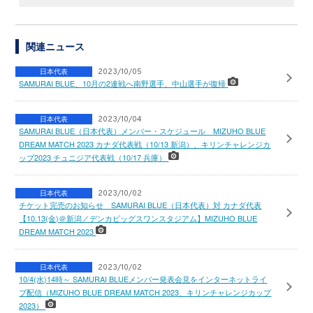
関連ニュース
日本代表
2023/10/05
SAMURAI BLUE、10月の2連戦へ南野選手、中山選手が復帰
日本代表
2023/10/04
SAMURAI BLUE（日本代表）メンバー・スケジュール MIZUHO BLUE
DREAM MATCH 2023 カナダ代表戦（10/13 新潟）、キリンチャレンジカ
ップ2023 チュニジア代表戦（10/17 兵庫）
日本代表
2023/10/02
チケット完売のお知らせ SAMURAI BLUE（日本代表）対 カナダ代表
【10.13(金)＠新潟／デンカビッグスワンスタジアム】MIZUHO BLUE
DREAM MATCH 2023
日本代表
2023/10/02
10/4(水)14時～ SAMURAI BLUEメンバー発表会見をインターネットライ
ブ配信（MIZUHO BLUE DREAM MATCH 2023、キリンチャレンジカップ
2023）