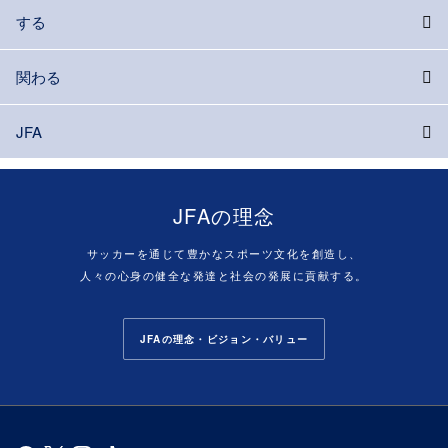
する
関わる
JFA
JFAの理念
サッカーを通じて豊かなスポーツ文化を創造し、
人々の心身の健全な発達と社会の発展に貢献する。
JFAの理念・ビジョン・バリュー