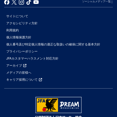
ソーシャルメディア一覧
サイトについて
アクセシビリティ方針
利用規約
個人情報保護方針
個人番号及び特定個人情報の適正な取扱いの確保に関する基本方針
プライバシーポリシー
JFAカスタマーハラスメント対応方針
アーカイブ
メディアの皆様へ
キャリア採用について