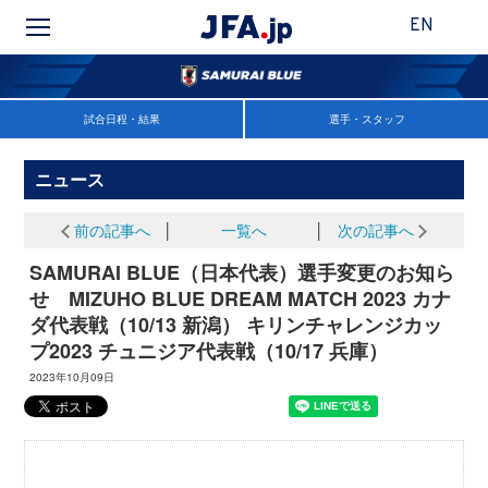
EN
試合日程・結果
選手・スタッフ
ニュース
前の記事へ
│
一覧へ
│
次の記事へ
SAMURAI BLUE（日本代表）選手変更のお知ら
せ MIZUHO BLUE DREAM MATCH 2023 カナ
ダ代表戦（10/13 新潟） キリンチャレンジカッ
プ2023 チュニジア代表戦（10/17 兵庫）
2023年10月09日