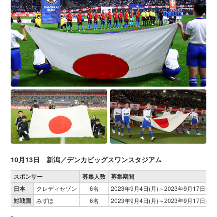
10月13日 新潟／デンカビッグスワンスタジアム
スポンサー
募集人数
募集期間
日本
クレディセゾン
6名
2023年9月4日(月)～2023年9月17日(日)
対戦国
みずほ
6名
2023年9月4日(月)～2023年9月17日(日)