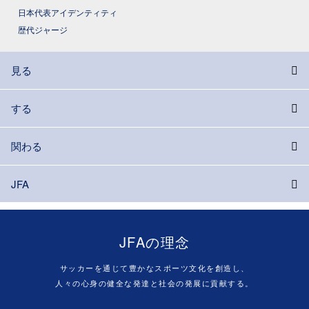
日本代表アイデンティティ
歴代ジャージ
見る
する
関わる
JFA
JFAの理念
サッカーを通じて豊かなスポーツ文化を創造し、
人々の心身の健全な発達と社会の発展に貢献する。