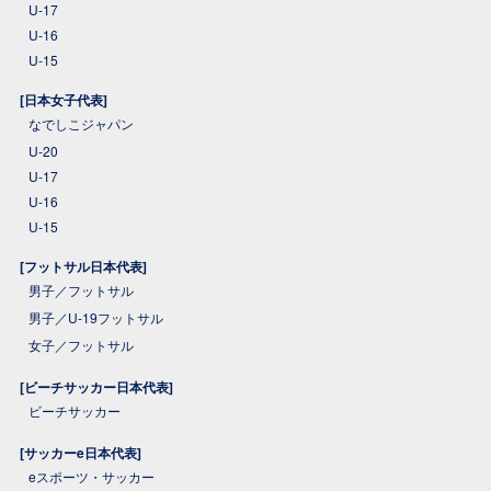
U-17
U-16
U-15
[日本女子代表]
なでしこジャパン
U-20
U-17
U-16
U-15
[フットサル日本代表]
男子／フットサル
男子／U-19フットサル
女子／フットサル
[ビーチサッカー日本代表]
ビーチサッカー
[サッカーe日本代表]
eスポーツ・サッカー