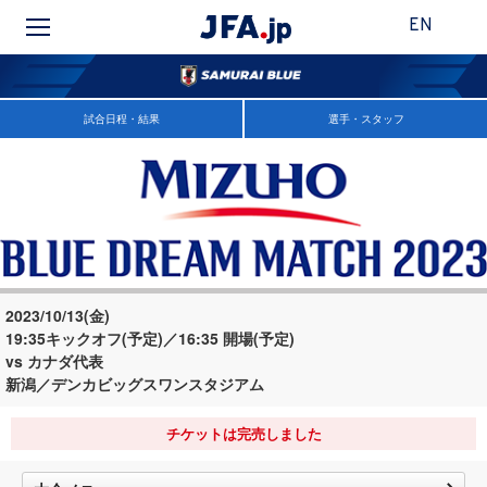
EN
試合日程・結果
選手・スタッフ
2023/10/13(金)
19:35キックオフ(予定)／16:35 開場(予定)
vs カナダ代表
新潟／デンカビッグスワンスタジアム
チケットは完売しました