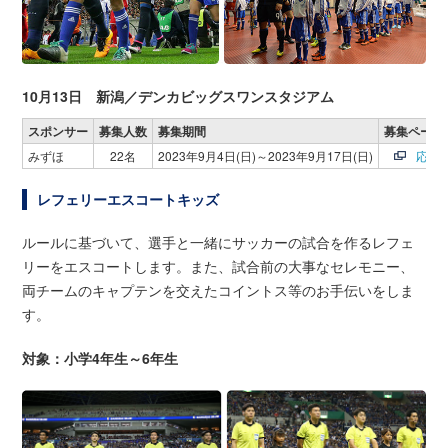
10月13日 新潟／デンカビッグスワンスタジアム
スポンサー
募集人数
募集期間
募集ページ
みずほ
22名
2023年9月4日(日)～2023年9月17日(日)
応募
レフェリーエスコートキッズ
ルールに基づいて、選手と一緒にサッカーの試合を作るレフェ
リーをエスコートします。また、試合前の大事なセレモニー、
両チームのキャプテンを交えたコイントス等のお手伝いをしま
す。
対象：小学4年生～6年生