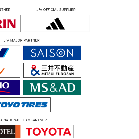
RTNER
JFA OFFICIAL
SUPPLIER
JFA MAJOR PARTNER
FA NATIONAL TEAM PARTNER