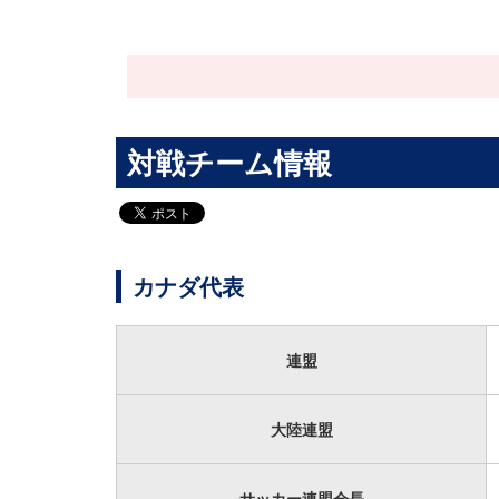
対戦チーム情報
カナダ代表
連盟
大陸連盟
サッカー連盟会長