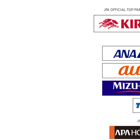
JFA OFFICIAL
TOP PA
J