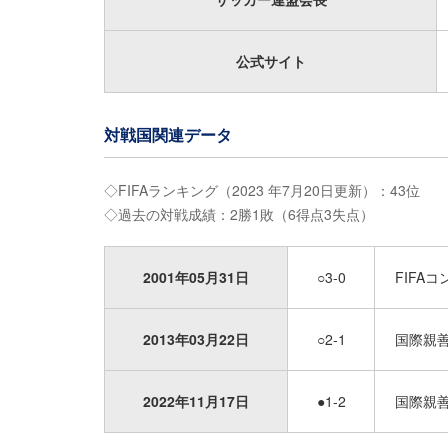
公式サイト
対戦国関連データ
◇FIFAランキング（2023 年7月20日更新）：43位
◇過去の対戦成績：2勝1敗（6得点3失点）
2001年05月31日
○3-0
FIFA
2013年03月22日
○2-1
国際親
2022年11月17日
●1-2
国際親