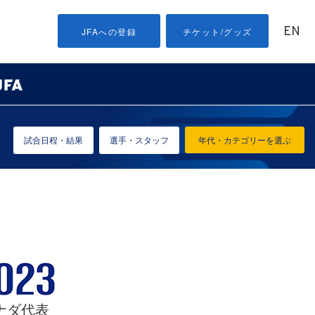
EN
JFAへの登録
チケット/グッズ
試合日程・結果
選手・スタッフ
年代・カテゴリーを選ぶ
ナダ代表