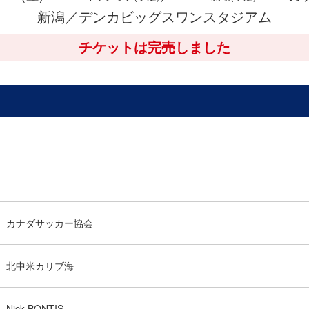
新潟／デンカビッグスワンスタジアム
チケットは完売しました
カナダサッカー協会
北中米カリブ海
Nick BONTIS