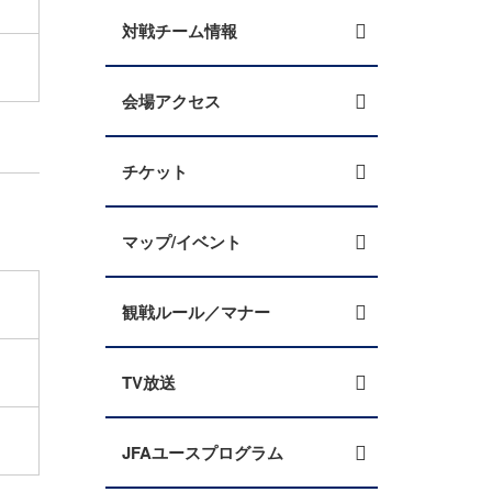
対戦チーム情報
会場アクセス
チケット
マップ/イベント
観戦ルール／マナー
TV放送
JFAユースプログラム