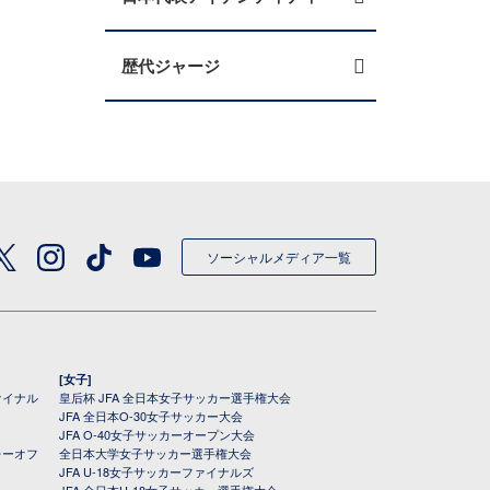
歴代ジャージ
ソーシャルメディア一覧
[女子]
ァイナル
皇后杯 JFA 全日本女子サッカー選手権大会
JFA 全日本O-30女子サッカー大会
JFA O-40女子サッカーオープン大会
レーオフ
全日本大学女子サッカー選手権大会
JFA U-18女子サッカーファイナルズ