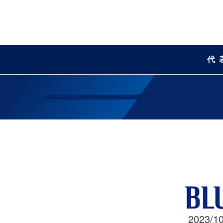
代
2023/10