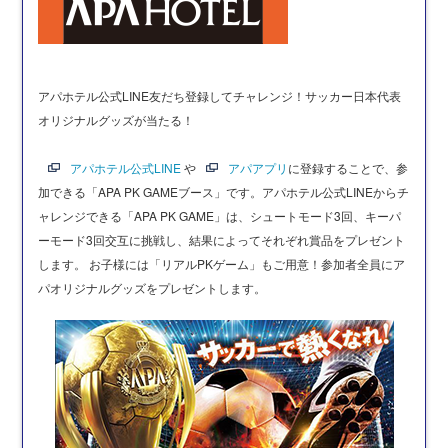
アパホテル公式LINE友だち登録してチャレンジ！
サッカー日本代表
オリジナルグッズが当たる！
アパホテル公式LINE
や
アパアプリ
に登録することで、参
加できる「APA PK GAMEブース」です。
アパホテル公式LINEからチ
ャレンジできる「APA PK GAME」は、シュートモード3回、キーパ
ーモード3回交互に挑戦し、結果によってそれぞれ賞品をプレゼント
します。 お子様には「リアルPKゲーム」もご用意！参加者全員にア
パオリジナルグッズをプレゼントします。