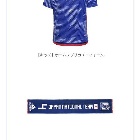
【キッズ】ホームレプリカユニフォーム