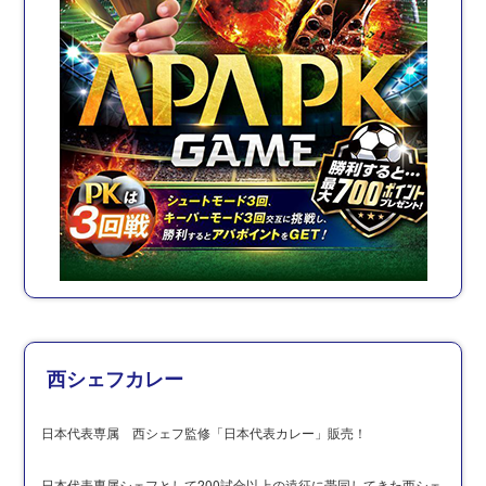
西シェフカレー
日本代表専属 西シェフ監修「日本代表カレー」販売！
日本代表専属シェフとして200試合以上の遠征に帯同してきた西シェ