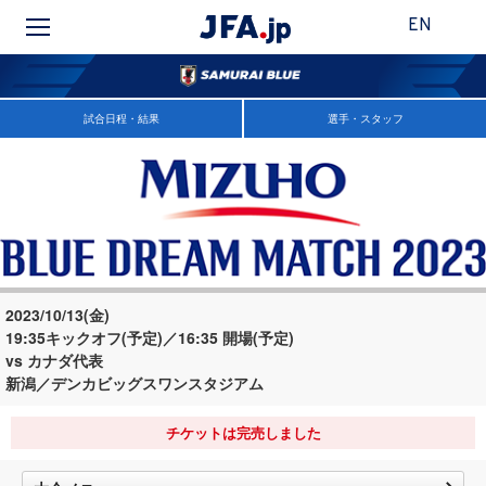
EN
試合日程・結果
選手・スタッフ
2023/10/13(金)
19:35キックオフ(予定)／16:35 開場(予定)
vs カナダ代表
新潟／デンカビッグスワンスタジアム
チケットは完売しました