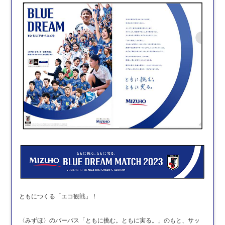
ともにつくる「エコ観戦」！
〈みずほ〉のパーパス「ともに挑む。ともに実る。」のもと、
サッ