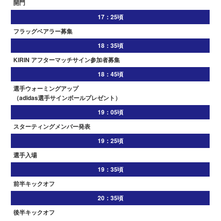
開門
17：25頃
フラッグベアラー募集
18：35頃
KIRIN アフターマッチサイン参加者募集
18：45頃
選手ウォーミングアップ
（adidas選手サインボールプレゼント）
19：05頃
スターティングメンバー発表
19：25頃
選手入場
19：35頃
前半キックオフ
20：35頃
後半キックオフ