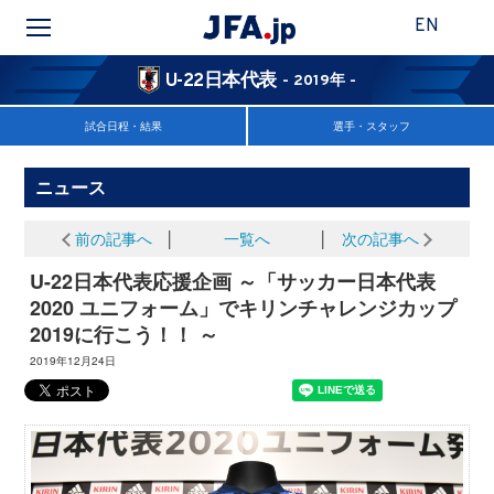
EN
U-22日本代表
- 2019年 -
試合日程・結果
選手・スタッフ
ニュース
前の記事へ
│
一覧へ
│
次の記事へ
U-22日本代表応援企画 ～「サッカー日本代表
2020 ユニフォーム」でキリンチャレンジカップ
2019に行こう！！ ～
2019年12月24日