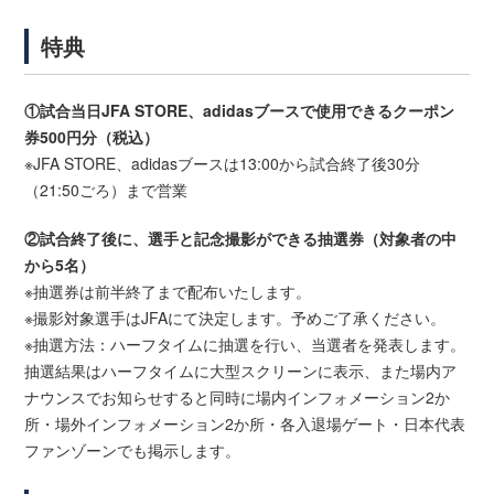
特典
①試合当日JFA STORE、adidasブースで使用できるクーポン
券500円分（税込）
※JFA STORE、adidasブースは13:00から試合終了後30分
（21:50ごろ）まで営業
②試合終了後に、選手と記念撮影ができる抽選券（対象者の中
から5名）
※抽選券は前半終了まで配布いたします。
※撮影対象選手はJFAにて決定します。予めご了承ください。
※抽選方法：ハーフタイムに抽選を行い、当選者を発表します。
抽選結果はハーフタイムに大型スクリーンに表示、また場内ア
ナウンスでお知らせすると同時に場内インフォメーション2か
所・場外インフォメーション2か所・各入退場ゲート・日本代表
ファンゾーンでも掲示します。